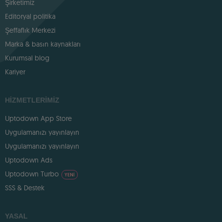
Şirketimiz
Editoryal politika
Şeffaflık Merkezi
Marka & basın kaynakları
Kurumsal blog
Kariyer
HIZMETLERIMIZ
Uptodown App Store
Uygulamanızı yayınlayın
Uygulamanızı yayınlayın
Uptodown Ads
Uptodown Turbo
YENI
SSS & Destek
YASAL