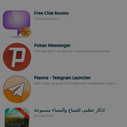
Free Chat Rooms
StickyApple.com
Pokan Messenger
Hızlı, güvenilir ve eşsiz bir mesajlaşma uygulaması
Plasma - Telegram Launcher
Hızlı, kolay ve güvenli bir alternatif mesajlaşma sistemi
اذكار عظمى للصباح والمساء مسموعة
skizoandroid