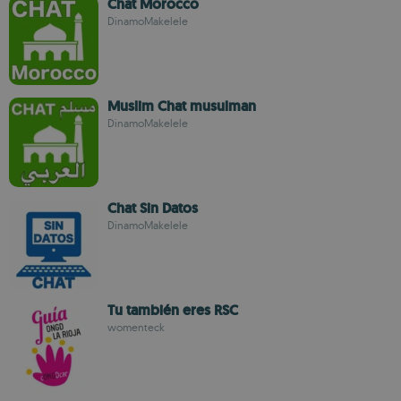
Chat Morocco
DinamoMakelele
Muslim Chat musulman
DinamoMakelele
Chat Sin Datos
DinamoMakelele
Tu también eres RSC
womenteck