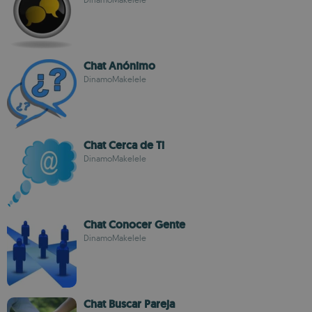
Chat Anónimo
DinamoMakelele
Chat Cerca de Ti
DinamoMakelele
Chat Conocer Gente
DinamoMakelele
Chat Buscar Pareja