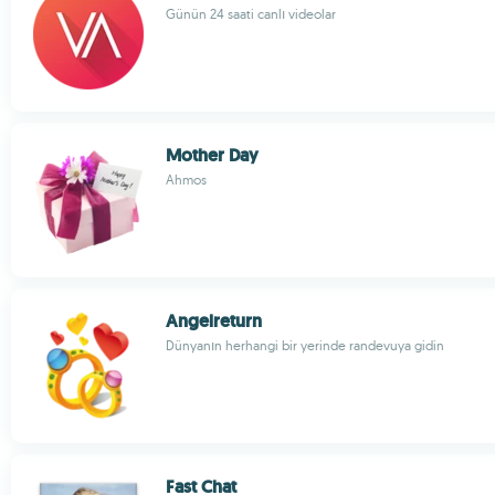
Günün 24 saati canlı videolar
Mother Day
Ahmos
Angelreturn
Dünyanın herhangi bir yerinde randevuya gidin
Fast Chat