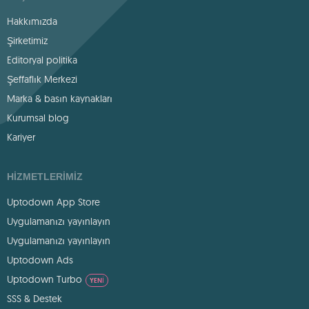
Hakkımızda
Şirketimiz
Editoryal politika
Şeffaflık Merkezi
Marka & basın kaynakları
Kurumsal blog
Kariyer
HIZMETLERIMIZ
Uptodown App Store
Uygulamanızı yayınlayın
Uygulamanızı yayınlayın
Uptodown Ads
Uptodown Turbo
YENI
SSS & Destek