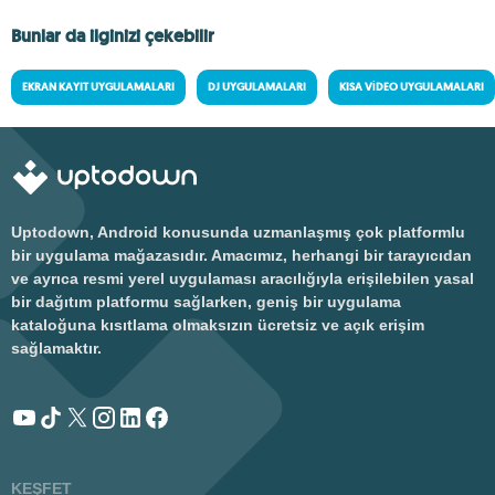
Bunlar da ilginizi çekebilir
EKRAN KAYIT UYGULAMALARI
DJ UYGULAMALARI
KISA VIDEO UYGULAMALARI
Uptodown, Android konusunda uzmanlaşmış çok platformlu
bir uygulama mağazasıdır. Amacımız, herhangi bir tarayıcıdan
ve ayrıca resmi yerel uygulaması aracılığıyla erişilebilen yasal
bir dağıtım platformu sağlarken, geniş bir uygulama
kataloğuna kısıtlama olmaksızın ücretsiz ve açık erişim
sağlamaktır.
KEŞFET