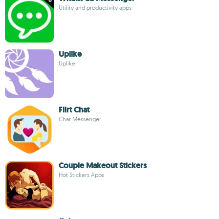
Utility and productivity apps
Uplike
Uplike
Flirt Chat
Chat Messenger
Couple Makeout Stickers
Hot Stickers Apps