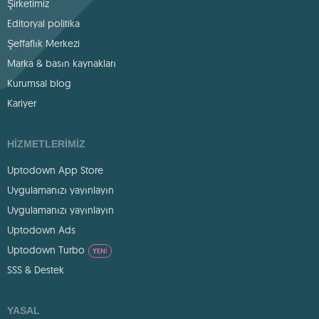
Şirketimiz
Editoryal politika
Şeffaflık Merkezi
Marka & basın kaynakları
Kurumsal blog
Kariyer
HIZMETLERIMIZ
Uptodown App Store
Uygulamanızı yayınlayın
Uygulamanızı yayınlayın
Uptodown Ads
Uptodown Turbo
YENI
SSS & Destek
YASAL