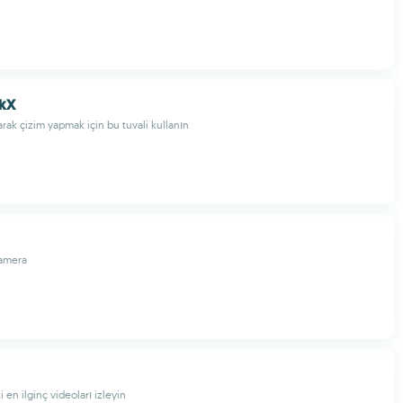
kX
rak çizim yapmak için bu tuvali kullanın
camera
i en ilginç videoları izleyin