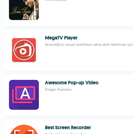
MegaTV Player
Seveceğiniz sosyal özelliklere sahip akıllı telefonlar için
Awesome Pop-up Video
Dragan Atanasov
Best Screen Recorder