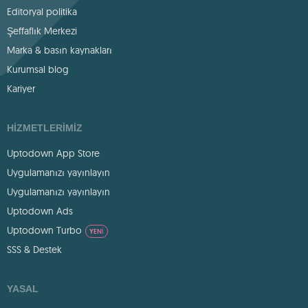
Editoryal politika
Şeffaflık Merkezi
Marka & basın kaynakları
Kurumsal blog
Kariyer
HIZMETLERIMIZ
Uptodown App Store
Uygulamanızı yayınlayın
Uygulamanızı yayınlayın
Uptodown Ads
Uptodown Turbo
YENI
SSS & Destek
YASAL