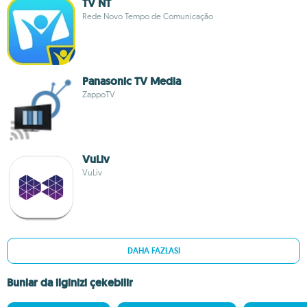
TV NT
Rede Novo Tempo de Comunicação
Panasonic TV Media
ZappoTV
VuLiv
VuLiv
DAHA FAZLASI
Bunlar da ilginizi çekebilir