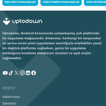
KISA VIDEO UYGULAMALARI
VIDEO OYNATICI UYGULAMALARI
VIDEO EDITÖRLER
Uptodown, Android konusunda uzmanlaşmış çok platformlu
bir uygulama mağazasıdır. Amacımız, herhangi bir tarayıcıdan
ve ayrıca resmi yerel uygulaması aracılığıyla erişilebilen yasal
bir dağıtım platformu sağlarken, geniş bir uygulama
kataloğuna kısıtlama olmaksızın ücretsiz ve açık erişim
sağlamaktır.
KEŞFET
Hakkımızda
Şirketimiz