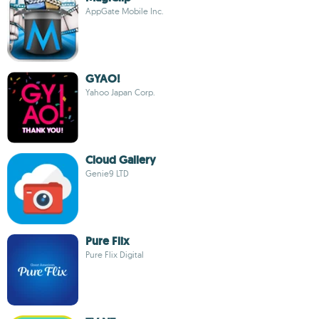
AppGate Mobile Inc.
GYAO!
Yahoo Japan Corp.
Cloud Gallery
Genie9 LTD
Pure Flix
Pure Flix Digital