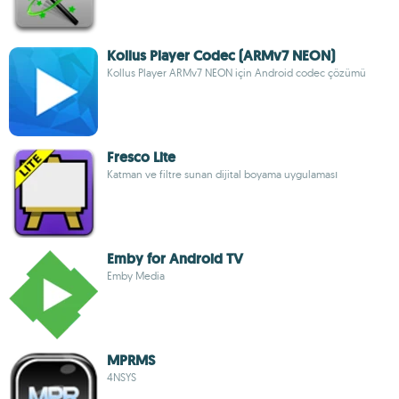
Kollus Player Codec (ARMv7 NEON)
Kollus Player ARMv7 NEON için Android codec çözümü
Fresco Lite
Katman ve filtre sunan dijital boyama uygulaması
Emby for Android TV
Emby Media
MPRMS
4NSYS