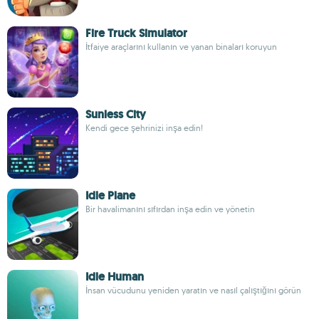
Fire Truck Simulator
İtfaiye araçlarını kullanın ve yanan binaları koruyun
Sunless City
Kendi gece şehrinizi inşa edin!
Idle Plane
Bir havalimanını sıfırdan inşa edin ve yönetin
Idle Human
İnsan vücudunu yeniden yaratın ve nasıl çalıştığını görün