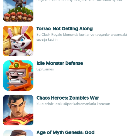
Torrac: Not Getting Along
Bu Clash Royale klonunda kurtlar ve tavşanlar arasındaki
savaşa katılın
Idle Monster Defense
GprGames
Chaos Heroes: Zombies War
Kulelerinizi epik süper kahramanlarla koruyun
Age of Myth Genesis: God