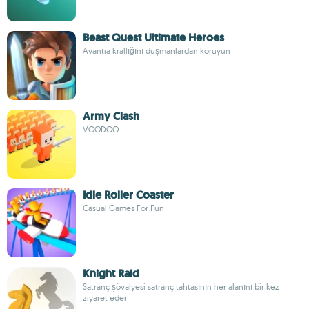
Beast Quest Ultimate Heroes
Avantia krallığını düşmanlardan koruyun
Army Clash
VOODOO
Idle Roller Coaster
Casual Games For Fun
Knight Raid
Satranç şövalyesi satranç tahtasının her alanını bir kez
ziyaret eder