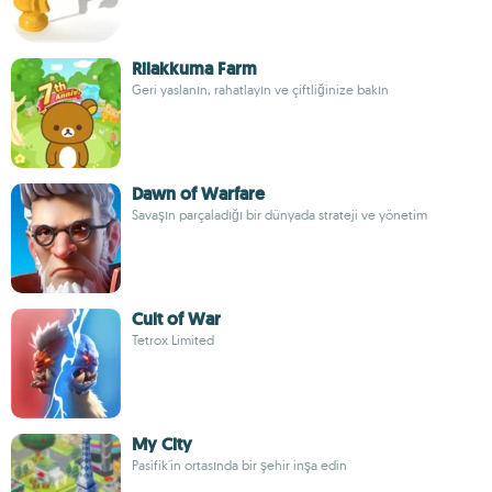
Rilakkuma Farm
Geri yaslanın, rahatlayın ve çiftliğinize bakın
Dawn of Warfare
Savaşın parçaladığı bir dünyada strateji ve yönetim
Cult of War
Tetrox Limited
My City
Pasifik'in ortasında bir şehir inşa edin