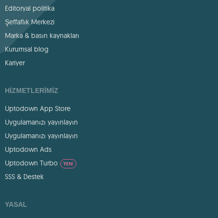
Editoryal politika
Şeffaflık Merkezi
Marka & basın kaynakları
Kurumsal blog
Kariyer
HIZMETLERIMIZ
Uptodown App Store
Uygulamanızı yayınlayın
Uygulamanızı yayınlayın
Uptodown Ads
Uptodown Turbo
YENI
SSS & Destek
YASAL