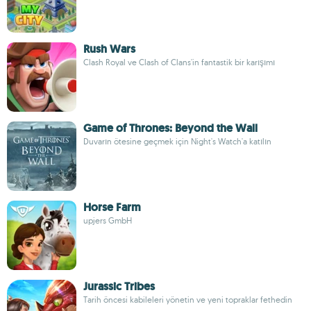
Rush Wars
Clash Royal ve Clash of Clans'in fantastik bir karışımı
Game of Thrones: Beyond the Wall
Duvarın ötesine geçmek için Night's Watch'a katılın
Horse Farm
upjers GmbH
Jurassic Tribes
Tarih öncesi kabileleri yönetin ve yeni topraklar fethedin