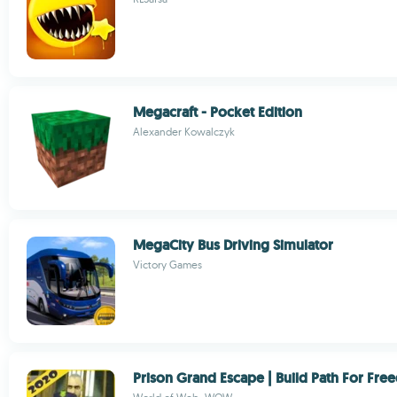
Megacraft - Pocket Edition
Alexander Kowalczyk
MegaCity Bus Driving Simulator
Victory Games
Prison Grand Escape | Build Path For Fr