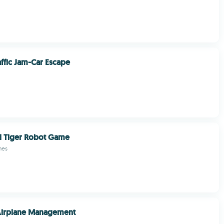
affic Jam-Car Escape
d Tiger Robot Game
mes
 Airplane Management