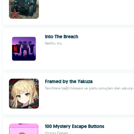
Into The Breach
Netflix, Inc.
Framed by the Yakuza
Tercihlere bağlı hikayesi ve çoklu sonuçları olan yakuz
100 Mystery Escape Buttons
Victory Games