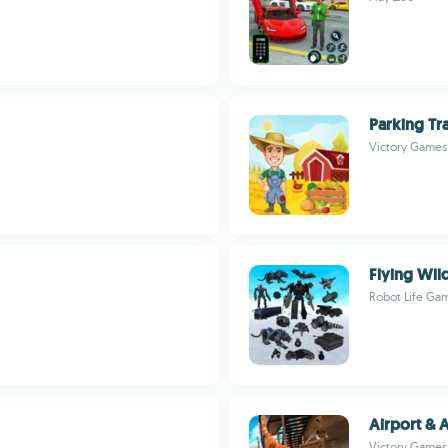
Parking Tr
Victory Games
Flying Wil
Robot Life Ga
Airport &
Victory Games