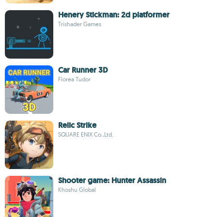
Henery Stickman: 2d platformer
Trishader Games
Car Runner 3D
Florea Tudor
Relic Strike
SQUARE ENIX Co.,Ltd.
Shooter game: Hunter Assassin
Khoshu Global