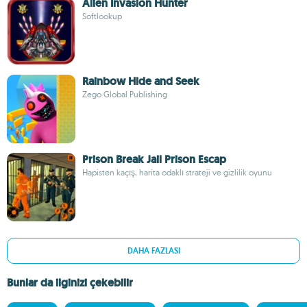
Alien Invasion Hunter
Softlookup
Rainbow Hide and Seek
Zego Global Publishing
Prison Break Jail Prison Escap
Hapisten kaçış, harita odaklı strateji ve gizlilik oyunu
DAHA FAZLASI
Bunlar da ilginizi çekebilir