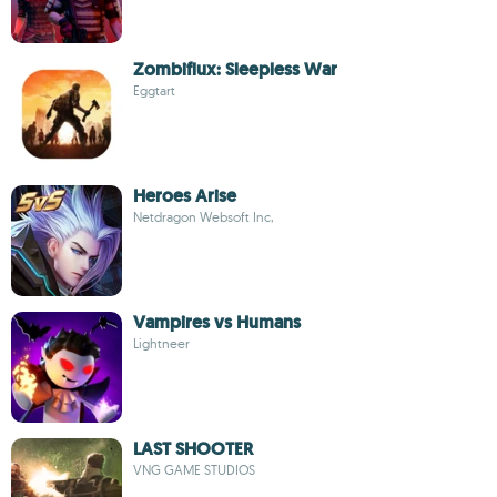
Zombiflux: Sleepless War
Eggtart
Heroes Arise
Netdragon Websoft Inc,
Vampires vs Humans
Lightneer
LAST SHOOTER
VNG GAME STUDIOS