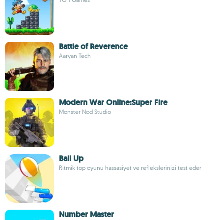
Battle of Reverence
Aaryan Tech
Modern War Online:Super Fire
Monster Nod Studio
Ball Up
Ritmik top oyunu hassasiyet ve reflekslerinizi test eder
Number Master