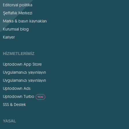
Editoryal politika
Şeffaflık Merkezi
Marka & basın kaynakları
Kurumsal blog
Kariyer
HIZMETLERIMIZ
Uptodown App Store
Uygulamanızı yayınlayın
Uygulamanızı yayınlayın
Uptodown Ads
Uptodown Turbo
YENI
SSS & Destek
YASAL