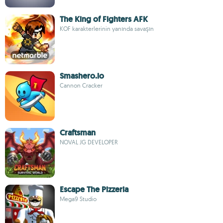
The King of Fighters AFK
KOF karakterlerinin yanında savaşın
Smashero.io
Cannon Cracker
Craftsman
NOVAL JG DEVELOPER
Escape The Pizzeria
Mega9 Studio