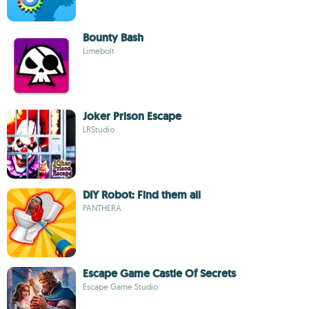
Bounty Bash
Limebolt
Joker Prison Escape
LRStudio
DIY Robot: Find them all
PANTHERA
Escape Game Castle Of Secrets
Escape Game Studio