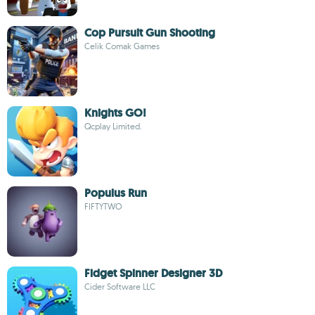
Cop Pursuit Gun Shooting
Celik Comak Games
Knights GO!
Qcplay Limited.
Populus Run
FIFTYTWO
Fidget Spinner Designer 3D
Cider Software LLC