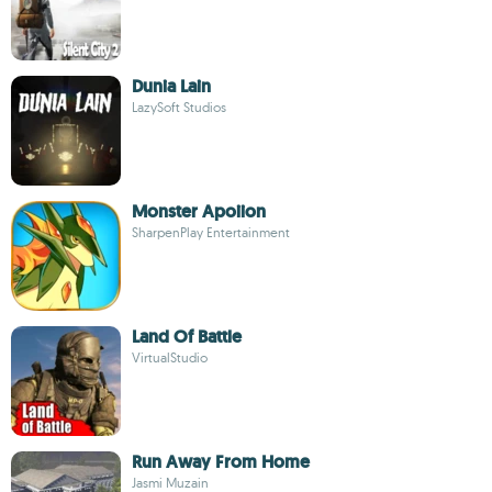
Dunia Lain
LazySoft Studios
Monster Apoiion
SharpenPlay Entertainment
Land Of Battle
VirtualStudio
Run Away From Home
Jasmi Muzain