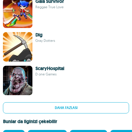
Gaia Survivor
Reggae True Love
Dig
Gray Dotters
ScaryHospital
D one Games
DAHA FAZLASI
Bunlar da ilginizi çekebilir