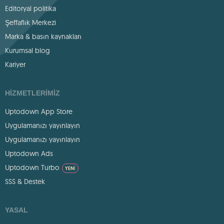
Editoryal politika
Şeffaflık Merkezi
Marka & basın kaynakları
Kurumsal blog
Kariyer
HIZMETLERIMIZ
Uptodown App Store
Uygulamanızı yayınlayın
Uygulamanızı yayınlayın
Uptodown Ads
Uptodown Turbo
YENI
SSS & Destek
YASAL