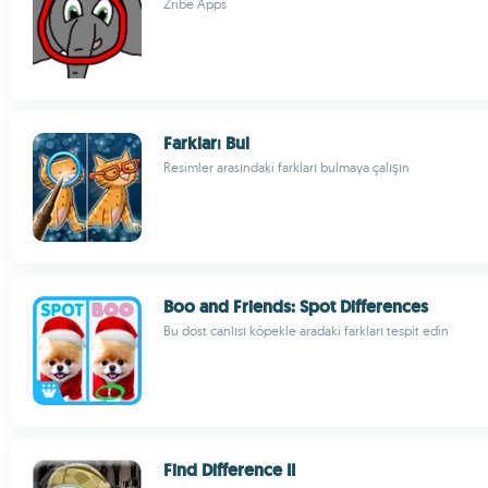
Zribe Apps
Farkları Bul
Resimler arasındaki farkları bulmaya çalışın
Boo and Friends: Spot Differences
Bu dost canlısı köpekle aradaki farkları tespit edin
Find Difference II