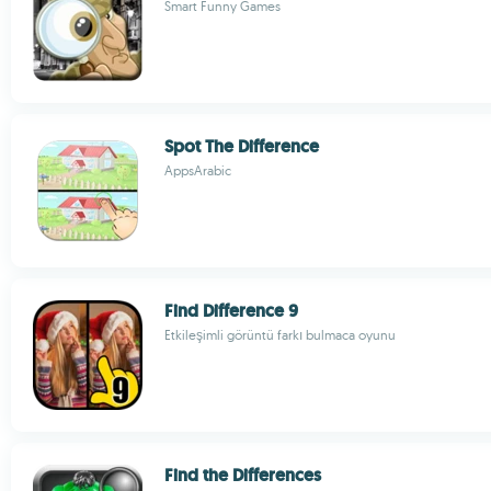
Smart Funny Games
Spot The Difference
AppsArabic
Find Difference 9
Etkileşimli görüntü farkı bulmaca oyunu
Find the Differences