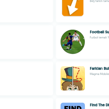
Beş farkın tam
Football S
Futbol temalı '
Farkları Bul
Magma Mobile
Find The D