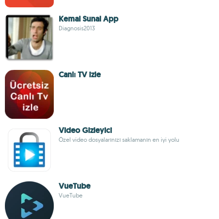
Kemal Sunal App
Diagnosis2013
Canlı TV izle
Video Gizleyici
Özel video dosyalarınızı saklamanın en iyi yolu
VueTube
VueTube