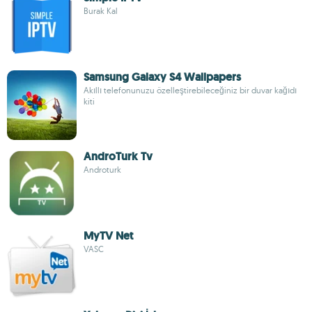
Burak Kal
Samsung Galaxy S4 Wallpapers
Akıllı telefonunuzu özelleştirebileceğiniz bir duvar kağıdı
kiti
AndroTurk Tv
Androturk
MyTV Net
VASC