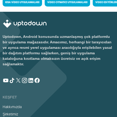
KISA VIDEO UYGULAMALARI
VIDEO OYNATICI UYGULAMALARI
VIDEO EDITÖRLER
Uptodown, Android konusunda uzmanlaşmış çok platformlu
bir uygulama mağazasıdır. Amacımız, herhangi bir tarayıcıdan
ve ayrıca resmi yerel uygulaması aracılığıyla erişilebilen yasal
bir dağıtım platformu sağlarken, geniş bir uygulama
kataloğuna kısıtlama olmaksızın ücretsiz ve açık erişim
sağlamaktır.
KEŞFET
Hakkımızda
Şirketimiz