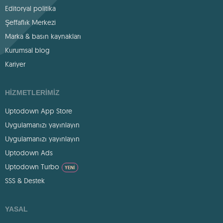
Editoryal politika
Şeffaflık Merkezi
Marka & basın kaynakları
Kurumsal blog
Kariyer
HIZMETLERIMIZ
Uptodown App Store
Uygulamanızı yayınlayın
Uygulamanızı yayınlayın
Uptodown Ads
Uptodown Turbo
YENI
SSS & Destek
YASAL