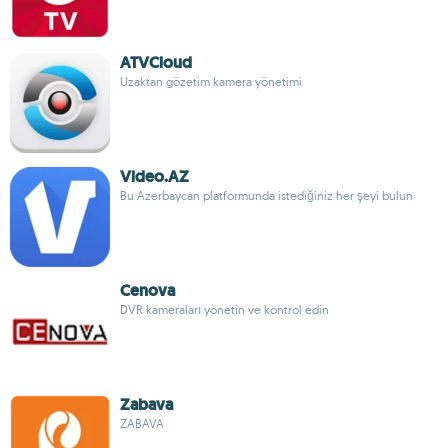
ATVCloud
Uzaktan gözetim kamera yönetimi
Video.AZ
Bu Azerbaycan platformunda istediğiniz her şeyi bulun
Cenova
DVR kameraları yönetin ve kontrol edin
Zabava
ZABAVA