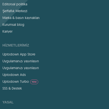
Editoryal politika
Şeffaflık Merkezi
Marka & basın kaynakları
Kurumsal blog
Kariyer
HIZMETLERIMIZ
Uptodown App Store
Uygulamanızı yayınlayın
Uygulamanızı yayınlayın
Uptodown Ads
Uptodown Turbo
YENI
SSS & Destek
YASAL