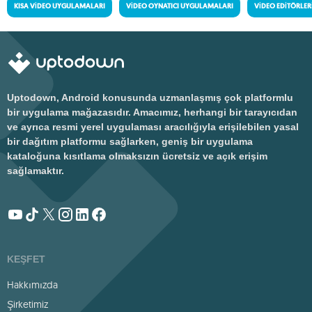
KISA VIDEO UYGULAMALARI
VIDEO OYNATICI UYGULAMALARI
VIDEO EDITÖRLER
Uptodown, Android konusunda uzmanlaşmış çok platformlu
bir uygulama mağazasıdır. Amacımız, herhangi bir tarayıcıdan
ve ayrıca resmi yerel uygulaması aracılığıyla erişilebilen yasal
bir dağıtım platformu sağlarken, geniş bir uygulama
kataloğuna kısıtlama olmaksızın ücretsiz ve açık erişim
sağlamaktır.
KEŞFET
Hakkımızda
Şirketimiz