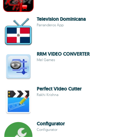
Television Dominicana
Parranderos App
RRM VIDEO CONVERTER
Mel Games
Perfect Video Cutter
Rakhi Krishna
Configurator
Configurator