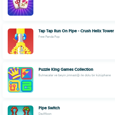
Tap Tap Run On Pipe - Crush Helix Tower
Free Panda Pop
Puzzle King Games Collection
Bulmacalar ve beyin jimnastiği ile dolu bir kütüphane
Pipe Switch
DayMoon