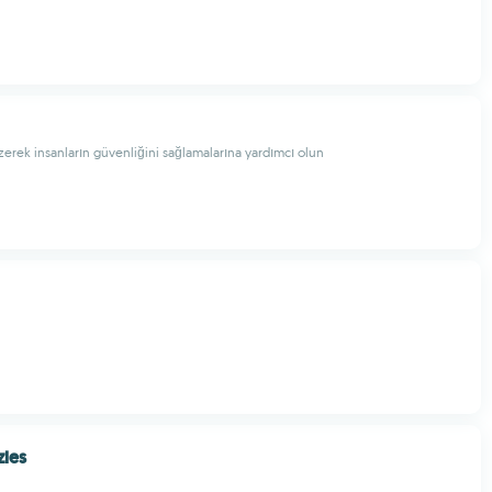
zerek insanların güvenliğini sağlamalarına yardımcı olun
zles