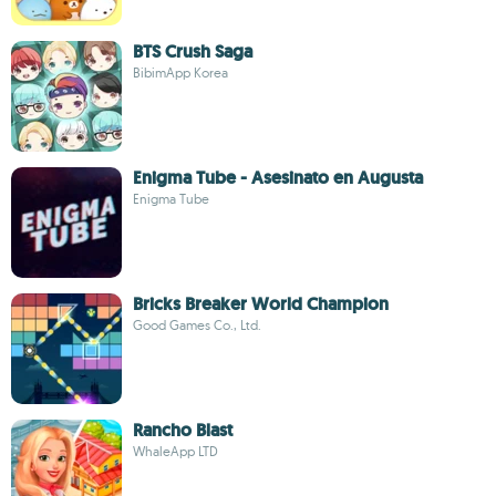
BTS Crush Saga
BibimApp Korea
Enigma Tube - Asesinato en Augusta
Enigma Tube
Bricks Breaker World Champion
Good Games Co., Ltd.
Rancho Blast
WhaleApp LTD