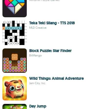
Teka Teki Silang - TTS 2018
MLD Creative
Block Puzzle: Star Finder
BitMango
Wild Things: Animal Adventure
Jam City, Inc.
Day Jump