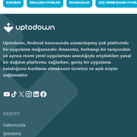
SOKOBAN
SIRALAMA OYUNLARI
BULMACALAR
GIZLI NESNE BULMA OYUNL
Uptodown, Android konusunda uzmanlaşmış çok platformlu
bir uygulama mağazasıdır. Amacımız, herhangi bir tarayıcıdan
ve ayrıca resmi yerel uygulaması aracılığıyla erişilebilen yasal
bir dağıtım platformu sağlarken, geniş bir uygulama
kataloğuna kısıtlama olmaksızın ücretsiz ve açık erişim
sağlamaktır.
KEŞFET
Hakkımızda
Şirketimiz