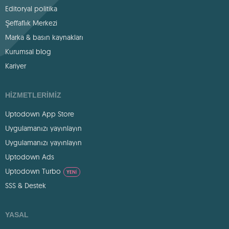
Editoryal politika
Şeffaflık Merkezi
Marka & basın kaynakları
Kurumsal blog
Kariyer
HIZMETLERIMIZ
Uptodown App Store
Uygulamanızı yayınlayın
Uygulamanızı yayınlayın
Uptodown Ads
Uptodown Turbo
YENI
SSS & Destek
YASAL