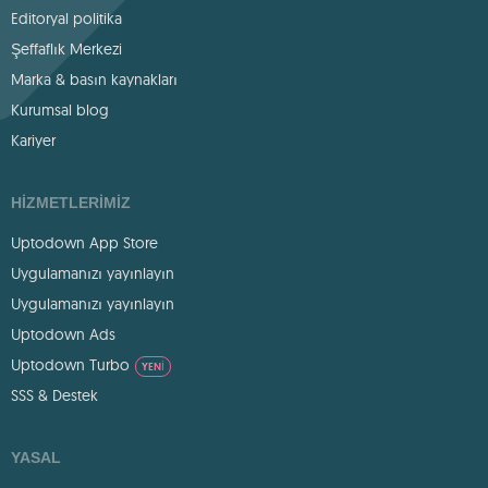
Editoryal politika
Şeffaflık Merkezi
Marka & basın kaynakları
Kurumsal blog
Kariyer
HIZMETLERIMIZ
Uptodown App Store
Uygulamanızı yayınlayın
Uygulamanızı yayınlayın
Uptodown Ads
Uptodown Turbo
YENI
SSS & Destek
YASAL