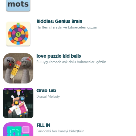
Riddles: Genius Brain
Harfleri sıralayın ve bilmeceleri çözün
love puzzle kid balls
Bu uygulamada aşk dolu bulmacaları çözün
Grab Lab
Digital Melody
FILL IN
Panodaki her kareyi birleştirin