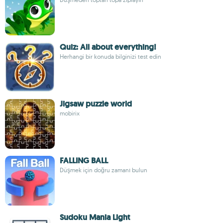
Quiz: All about everything!
Herhangi bir konuda bilginizi test edin
Jigsaw puzzle world
mobirix
FALLING BALL
Düşmek için doğru zamanı bulun
Sudoku Mania Light