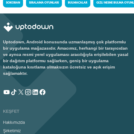
SOKOBAN
SIRALAMA OYUNLARI
BULMACALAR
GIZLI NESNE BULMA OYUNL
Uptodown, Android konusunda uzmanlaşmış çok platformlu
bir uygulama mağazasıdır. Amacımız, herhangi bir tarayıcıdan
ve ayrıca resmi yerel uygulaması aracılığıyla erişilebilen yasal
bir dağıtım platformu sağlarken, geniş bir uygulama
kataloğuna kısıtlama olmaksızın ücretsiz ve açık erişim
sağlamaktır.
KEŞFET
Hakkımızda
Şirketimiz