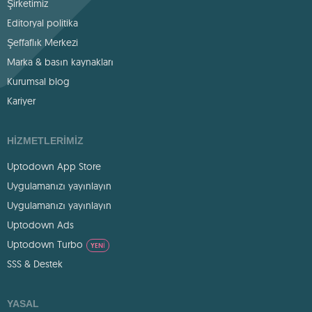
Şirketimiz
Editoryal politika
Şeffaflık Merkezi
Marka & basın kaynakları
Kurumsal blog
Kariyer
HIZMETLERIMIZ
Uptodown App Store
Uygulamanızı yayınlayın
Uygulamanızı yayınlayın
Uptodown Ads
Uptodown Turbo
YENI
SSS & Destek
YASAL