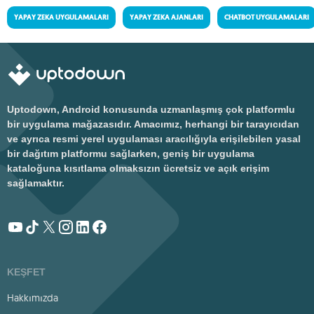
YAPAY ZEKA UYGULAMALARI
YAPAY ZEKA AJANLARI
CHATBOT UYGULAMALARI
Uptodown, Android konusunda uzmanlaşmış çok platformlu
bir uygulama mağazasıdır. Amacımız, herhangi bir tarayıcıdan
ve ayrıca resmi yerel uygulaması aracılığıyla erişilebilen yasal
bir dağıtım platformu sağlarken, geniş bir uygulama
kataloğuna kısıtlama olmaksızın ücretsiz ve açık erişim
sağlamaktır.
KEŞFET
Hakkımızda