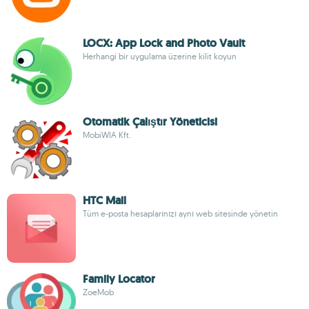
LOCX: App Lock and Photo Vault
Herhangi bir uygulama üzerine kilit koyun
Otomatik Çalıştır Yöneticisi
MobiWIA Kft.
HTC Mail
Tüm e-posta hesaplarınızı aynı web sitesinde yönetin
Family Locator
ZoeMob