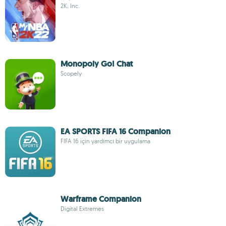
2K, Inc.
Monopoly Go! Chat
Scopely
EA SPORTS FIFA 16 Companion
FIFA 16 için yardımcı bir uygulama
Warframe Companion
Digital Extremes