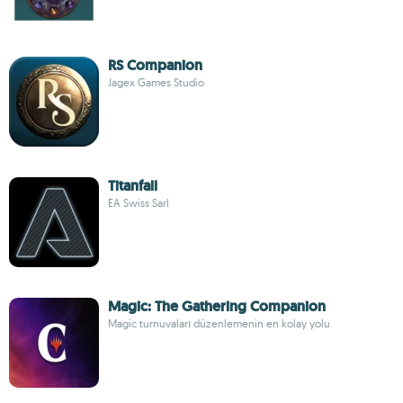
RS Companion
Jagex Games Studio
Titanfall
EA Swiss Sarl
Magic: The Gathering Companion
Magic turnuvaları düzenlemenin en kolay yolu