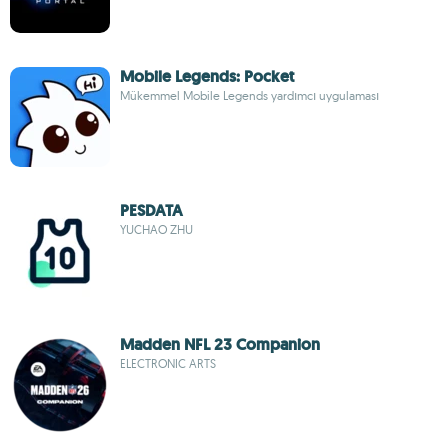
Mobile Legends: Pocket
Mükemmel Mobile Legends yardımcı uygulaması
PESDATA
YUCHAO ZHU
Madden NFL 23 Companion
ELECTRONIC ARTS