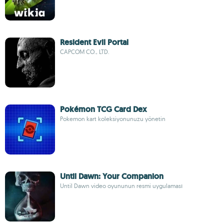
Resident Evil Portal
CAPCOM CO., LTD.
Pokémon TCG Card Dex
Pokemon kart koleksiyonunuzu yönetin
Until Dawn: Your Companion
Until Dawn video oyununun resmi uygulaması