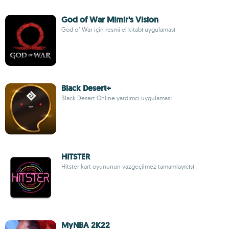
God of War Mimir's Vision
God of War için resmi el kitabı uygulaması
Black Desert+
Black Desert Online yardımcı uygulaması
HITSTER
Hitster kart oyununun vazgeçilmez tamamlayıcısı
MyNBA 2K22