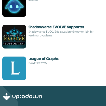
Shadowverse EVOLVE Supporter
Shadowverse EVOLVE'da savaşları yönetmek için bir
yardımcı uygulama
League of Graphs
EWARNET.COM