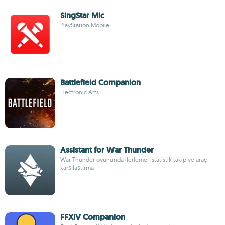
SingStar Mic
PlayStation Mobile
Battlefield Companion
Electronic Arts
Assistant for War Thunder
War Thunder oyununda ilerleme: istatistik takip ve araç
karşılaştırma
FFXIV Companion