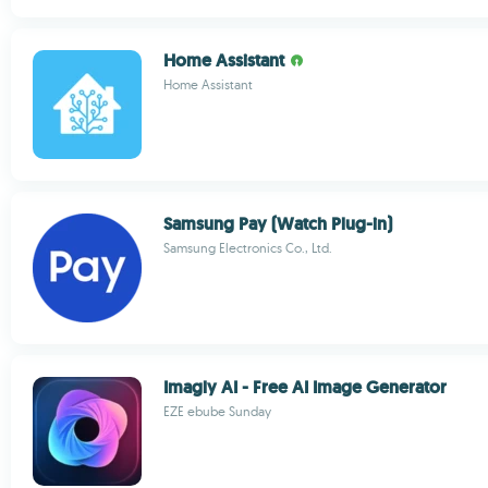
Home Assistant
Home Assistant
Samsung Pay (Watch Plug-in)
Samsung Electronics Co., Ltd.
Imagly AI - Free AI Image Generator
EZE ebube Sunday