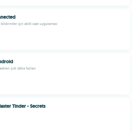
nnected
 bildirimler için akıllı saat uygulaması
ndroid
 saatten çok daha fazlası
aster Tinder - Secrets