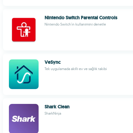
Nintendo Switch Parental Controls
Nintendo Switch'in kullanımını denetle
VeSync
Tek uygulamada akıllı ev ve sağlık takibi
Shark Clean
SharkNinja