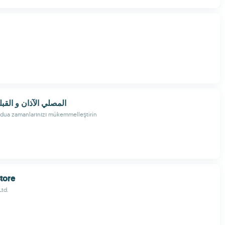
المصلي الآذان و القب
e dua zamanlarınızı mükemmelleştirin
tore
Ltd.