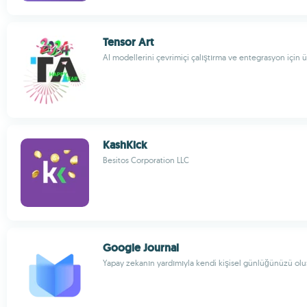
Tensor Art
AI modellerini çevrimiçi çalıştırma ve entegrasyon için ü
KashKick
Besitos Corporation LLC
Google Journal
Yapay zekanın yardımıyla kendi kişisel günlüğünüzü ol