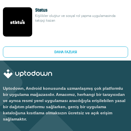
Status
Kişilikler oluştur ve sosyal rol yapma uygulamasında
takipçi kazan
DAHA FAZLASI
Uptodown, Android konusunda uzmanlaşmış çok platformlu
bir uygulama mağazasıdır. Amacımız, herhangi bir tarayıcıdan
ve ayrıca resmi yerel uygulaması aracılığıyla erişilebilen yasal
bir dağıtım platformu sağlarken, geniş bir uygulama
kataloğuna kısıtlama olmaksızın ücretsiz ve açık erişim
sağlamaktır.