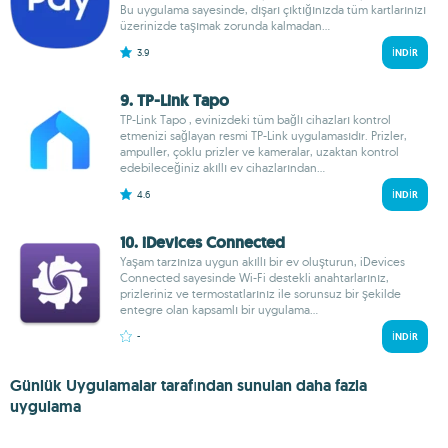
Bu uygulama sayesinde, dışarı çıktığınızda tüm kartlarınızı
üzerinizde taşımak zorunda kalmadan...
3.9
İNDIR
9. TP-Link Tapo
TP-Link Tapo , evinizdeki tüm bağlı cihazları kontrol
etmenizi sağlayan resmi TP-Link uygulamasıdır. Prizler,
ampuller, çoklu prizler ve kameralar, uzaktan kontrol
edebileceğiniz akıllı ev cihazlarından...
4.6
İNDIR
10. iDevices Connected
Yaşam tarzınıza uygun akıllı bir ev oluşturun, iDevices
Connected sayesinde Wi-Fi destekli anahtarlarınız,
prizleriniz ve termostatlarınız ile sorunsuz bir şekilde
entegre olan kapsamlı bir uygulama...
-
İNDIR
Günlük Uygulamalar tarafından sunulan daha fazla
uygulama