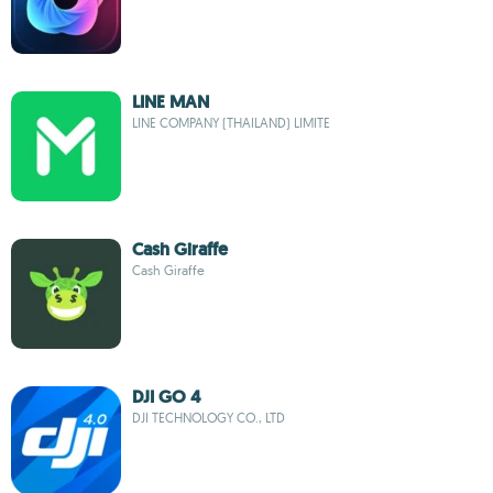
LINE MAN
LINE COMPANY (THAILAND) LIMITE
Cash Giraffe
Cash Giraffe
DJI GO 4
DJI TECHNOLOGY CO., LTD