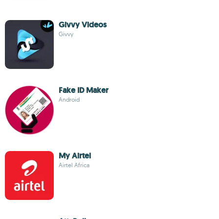
Givvy Videos
Givvy
Fake ID Maker
Android
My Airtel
Airtel Africa