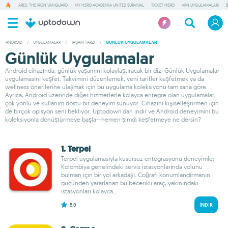
ARES: THE IRON VANGUARD
MY HERO ACADEMIA UNITED SURVIVAL
TICKET HERO
VPN UYGULAMALARI
ANDROID
/
UYGULAMALAR
/
YAŞAM TARZI
/
GÜNLÜK UYGULAMALAR
Günlük Uygulamalar
Android cihazında, günlük yaşamını kolaylaştıracak bir dizi Günlük Uygulamalar
uygulamasını keşfet. Takvimini düzenlemek, yeni tarifler keşfetmek ya da
wellness önerilerine ulaşmak için bu uygulama koleksiyonu tam sana göre.
Ayrıca, Android üzerinde diğer hizmetlerle kolayca entegre olan uygulamalar,
çok yönlü ve kullanım dostu bir deneyim sunuyor. Cihazını kişiselleştirmen için
de birçok opisyon seni bekliyor. Uptodown'dan indir ve Android deneyimini bu
koleksiyonla dönüştürmeye başla—hemen şimdi keşfetmeye ne dersin?
1. Terpel
Terpel uygulamasıyla kusursuz entegrasyonu deneyimle;
Kolombiya genelindeki servis istasyonlarında yolunu
bulman için bir yol arkadaşı. Coğrafi konumlandırmanın
gücünden yararlanan bu becerikli araç, yakınındaki
istasyonları kolayca...
5.0
İNDIR