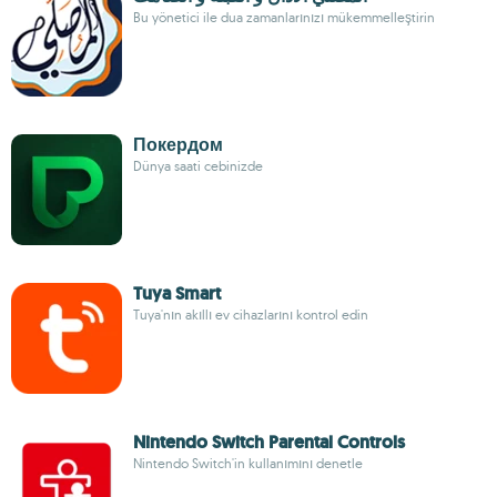
Bu yönetici ile dua zamanlarınızı mükemmelleştirin
Покердом
Dünya saati cebinizde
Tuya Smart
Tuya'nın akıllı ev cihazlarını kontrol edin
Nintendo Switch Parental Controls
Nintendo Switch'in kullanımını denetle