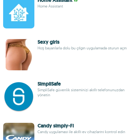
Home Assistant
Home Assistant
Sexy girls
Hoş bayanlarla dolu bu çılgın uygulamada oturun açın
SimpliSafe
SimpliSafe güvenlik sisteminizi akıllı telefonunuzdan
yönetin
Candy simply-Fi
Candy uygulaması ile akıllı ev cihazlarını kontrol edin