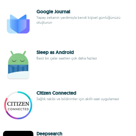
Google Journal
Yapay zekanın yardımıyla kendi kişisel günlüğünüzü
oluşturun
Sleep as Android
Basit bir çalar saatten çok daha fazlası
Citizen Connected
Sağlık takibi ve bildirimler için akıllı saat uygulaması
Deepsearch