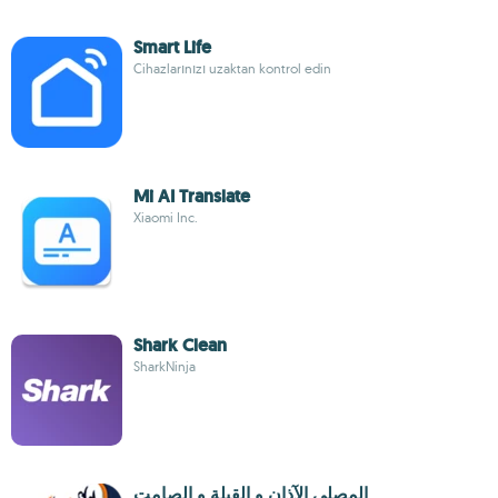
Smart Life
Cihazlarınızı uzaktan kontrol edin
Mi AI Translate
Xiaomi Inc.
Shark Clean
SharkNinja
المصلي الآذان و القبلة و الصامت