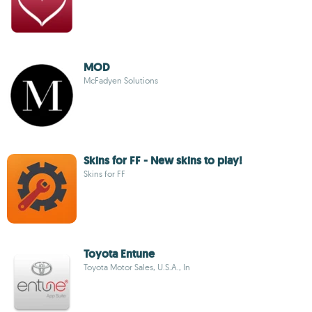
MOD
McFadyen Solutions
Skins for FF - New skins to play!
Skins for FF
Toyota Entune
Toyota Motor Sales, U.S.A., In