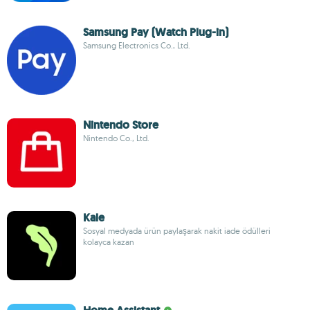
Samsung Pay (Watch Plug-in)
Samsung Electronics Co., Ltd.
Nintendo Store
Nintendo Co., Ltd.
Kale
Sosyal medyada ürün paylaşarak nakit iade ödülleri
kolayca kazan