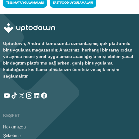
TESLIMAT UYGULAMALARI
FAST FOOD UYGULAMALARI
Uptodown, Android konusunda uzmanlaşmış çok platformlu
bir uygulama mağazasıdır. Amacımız, herhangi bir tarayıcıdan
ve ayrıca resmi yerel uygulaması aracılığıyla erişilebilen yasal
bir dağıtım platformu sağlarken, geniş bir uygulama
kataloğuna kısıtlama olmaksızın ücretsiz ve açık erişim
sağlamaktır.
KEŞFET
Hakkımızda
Şirketimiz