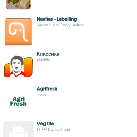
Navitas - Labelling
Navitas Digital Safety Limited
Классика
4Mobile
Agrifresh
koein
Veg life
TRIFFT Loyalty Cloud