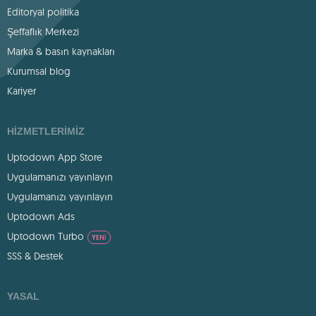
Editoryal politika
Şeffaflık Merkezi
Marka & basın kaynakları
Kurumsal blog
Kariyer
HIZMETLERIMIZ
Uptodown App Store
Uygulamanızı yayınlayın
Uygulamanızı yayınlayın
Uptodown Ads
Uptodown Turbo
YENI
SSS & Destek
YASAL