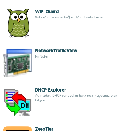
WIFI Guard
WiFi ağınıza kimin bağlandığını kontrol edin
NetworkTrafficView
Nir Sofer
DHCP Explorer
Ağınızdaki DHCP sunucuları hakkında ihtiyacınız olan
bilgiler
ZeroTier