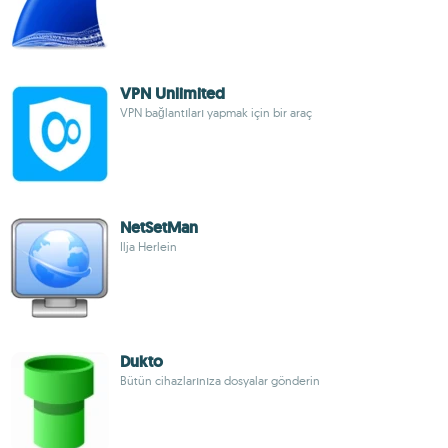
VPN Unlimited
VPN bağlantıları yapmak için bir araç
NetSetMan
Ilja Herlein
Dukto
Bütün cihazlarınıza dosyalar gönderin