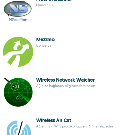
Nsasoft LLC
Mezzmo
Conceiva
Wireless Network Watcher
Ağınıza bağlanan bilgisayarlara bakın
Wireless Air Cut
Ağlarınızın WPS protokol güvenliğini analiz edin