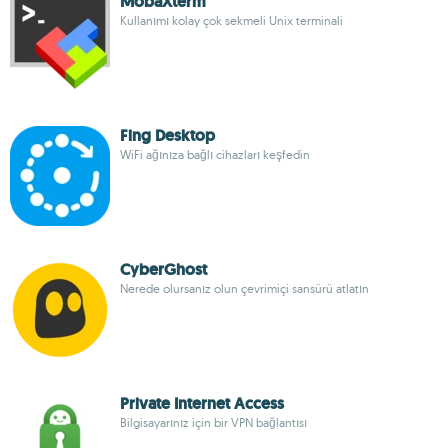
MobaXterm
Kullanımı kolay çok sekmeli Unix terminali
Fing Desktop
WiFi ağınıza bağlı cihazları keşfedin
CyberGhost
Nerede olursanız olun çevrimiçi sansürü atlatın
Private Internet Access
Bilgisayarınız için bir VPN bağlantısı