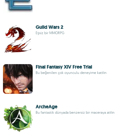
Guild Wars 2
Eşsiz bir MMORPG
Final Fantasy XIV Free Trial
Bu beğenilen çok oyunculu deneyime katılın
ArcheAge
Bu fantastik dünyada benzersiz bir maceraya atılın