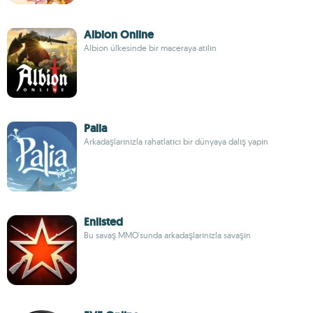
Albion Online
Albion ülkesinde bir maceraya atılın
Palia
Arkadaşlarınızla rahatlatıcı bir dünyaya dalış yapın
Enlisted
Bu savaş MMO'sunda arkadaşlarınızla savaşın