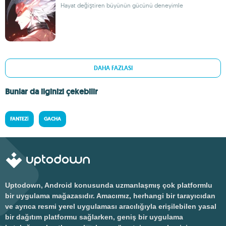
Hayat değiştiren büyünün gücünü deneyimle
DAHA FAZLASI
Bunlar da ilginizi çekebilir
FANTEZI
GACHA
Uptodown, Android konusunda uzmanlaşmış çok platformlu
bir uygulama mağazasıdır. Amacımız, herhangi bir tarayıcıdan
ve ayrıca resmi yerel uygulaması aracılığıyla erişilebilen yasal
bir dağıtım platformu sağlarken, geniş bir uygulama