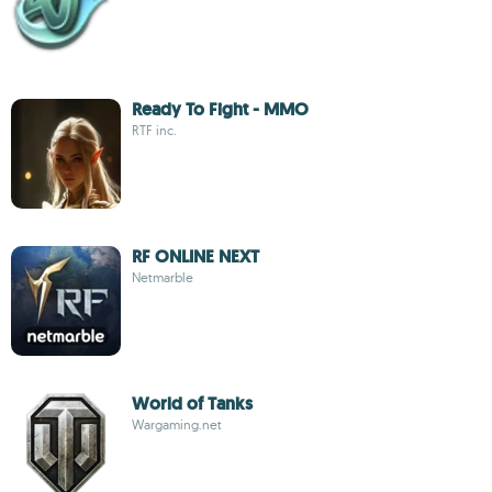
Ready To Fight - MMO
RTF inc.
RF ONLINE NEXT
Netmarble
World of Tanks
Wargaming.net