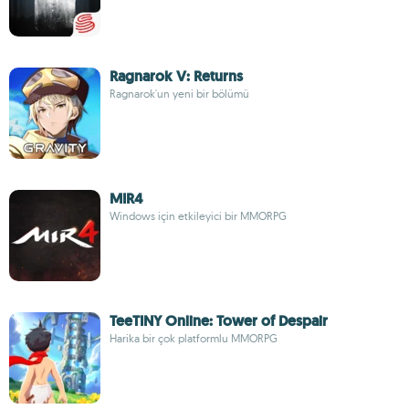
Ragnarok V: Returns
Ragnarok'un yeni bir bölümü
MIR4
Windows için etkileyici bir MMORPG
TeeTINY Online: Tower of Despair
Harika bir çok platformlu MMORPG