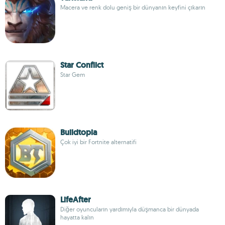
Macera ve renk dolu geniş bir dünyanın keyfini çıkarın
Star Conflict
Star Gem
Buildtopia
Çok iyi bir Fortnite alternatifi
LifeAfter
Diğer oyuncuların yardımıyla düşmanca bir dünyada
hayatta kalın