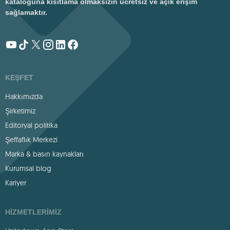
kataloğuna kısıtlama olmaksızın ücretsiz ve açık erişim
sağlamaktır.
KEŞFET
Hakkımızda
Şirketimiz
Editoryal politika
Şeffaflık Merkezi
Marka & basın kaynakları
Kurumsal blog
Kariyer
HIZMETLERIMIZ