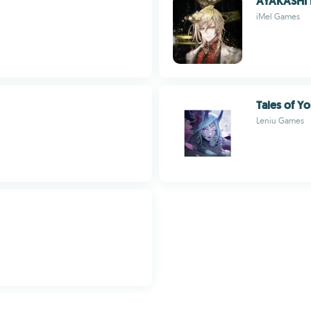
AYAKASHI 
iMel Games
Tales of Yo
Leniu Games