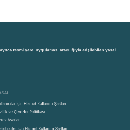
ıca resmi yerel uygulaması aracılığıyla erişilebilen yasal
ASAL
llanıcılar için Hizmet Kullanım Şartları
zlilik ve Çerezler Politikası
rez Ayarları
liştiriciler için Hizmet Kullanım Şartları