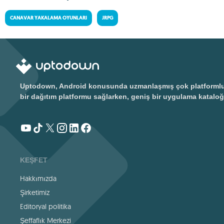
CANAVAR YAKALAMA OYUNLARI
JRPG
Uptodown, Android konusunda uzmanlaşmış çok platformlu bir
bir dağıtım platformu sağlarken, geniş bir uygulama kataloğ
KEŞFET
Hakkımızda
Şirketimiz
Editoryal politika
Şeffaflık Merkezi