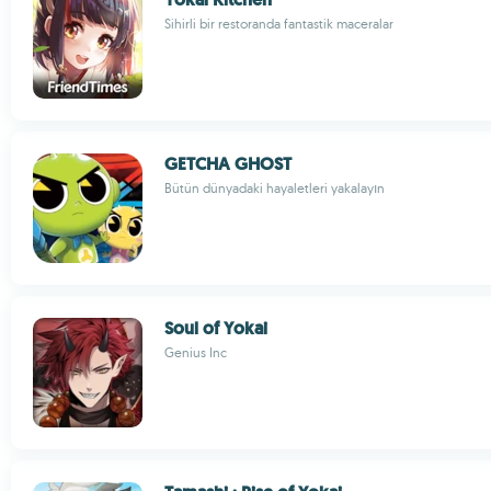
Sihirli bir restoranda fantastik maceralar
GETCHA GHOST
Bütün dünyadaki hayaletleri yakalayın
Soul of Yokai
Genius Inc