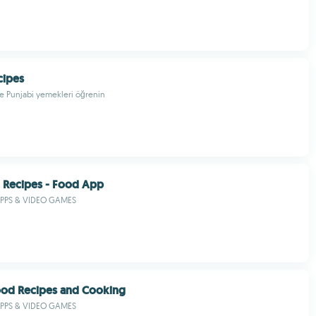
cipes
rle Punjabi yemekleri öğrenin
 Recipes - Food App
PPS & VIDEO GAMES
od Recipes and Cooking
PPS & VIDEO GAMES