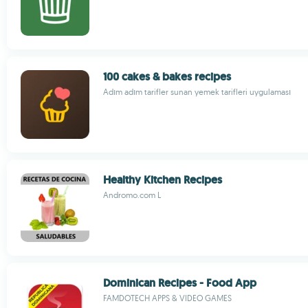
100 cakes & bakes recipes
Adım adım tarifler sunan yemek tarifleri uygulaması
Healthy Kitchen Recipes
Andromo.com L
Dominican Recipes - Food App
FAMDOTECH APPS & VIDEO GAMES