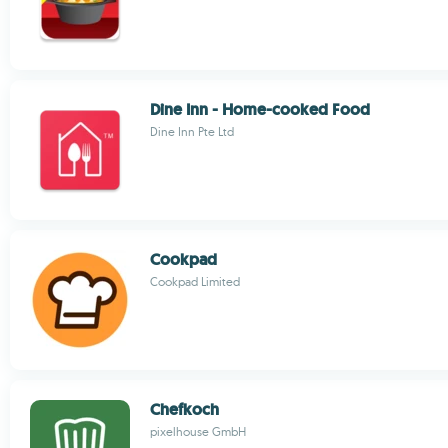
Dine Inn - Home-cooked Food
Dine Inn Pte Ltd
Cookpad
Cookpad Limited
Chefkoch
pixelhouse GmbH