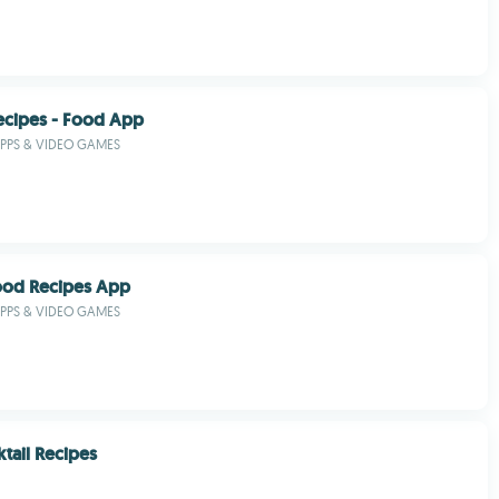
ecipes - Food App
PPS & VIDEO GAMES
Food Recipes App
PPS & VIDEO GAMES
ktail Recipes