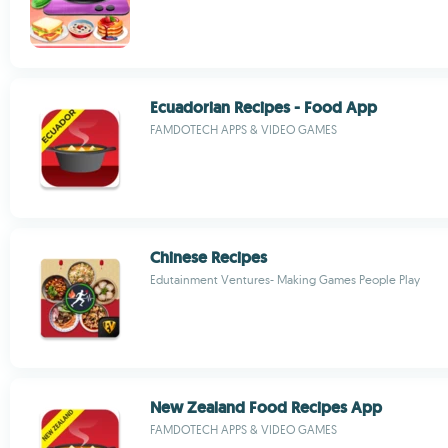
Ecuadorian Recipes - Food App
FAMDOTECH APPS & VIDEO GAMES
Chinese Recipes
Edutainment Ventures- Making Games People Play
New Zealand Food Recipes App
FAMDOTECH APPS & VIDEO GAMES