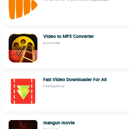
Video to MP3 Converter
accountlab
Fast Video Downloader For All
FreeAppStore
mangun movie