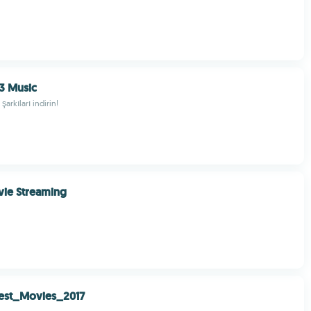
3 Music
şarkıları indirin!
vie Streaming
est_Movies_2017