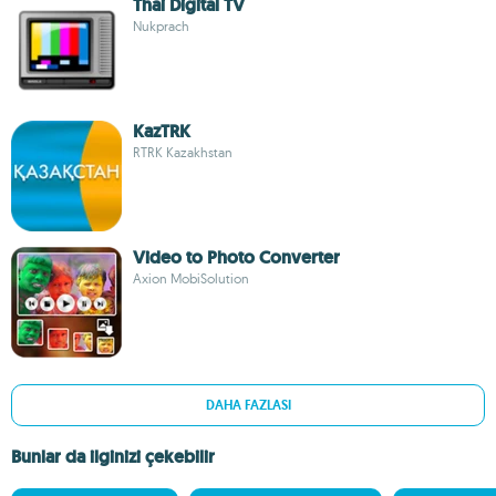
Thai Digital TV
Nukprach
KazTRK
RTRK Kazakhstan
Video to Photo Converter
Axion MobiSolution
DAHA FAZLASI
Bunlar da ilginizi çekebilir