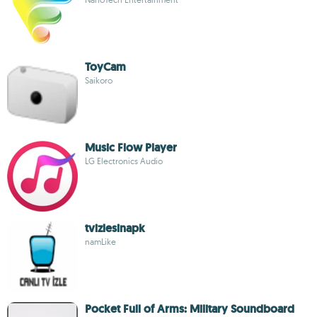
ToyCam
Saikoro
Music Flow Player
LG Electronics Audio
tvizlesinapk
namLike
Pocket Full of Arms: Military Soundboard