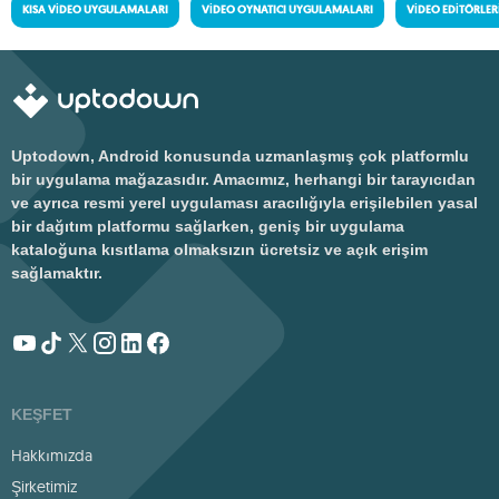
KISA VIDEO UYGULAMALARI
VIDEO OYNATICI UYGULAMALARI
VIDEO EDITÖRLER
Uptodown, Android konusunda uzmanlaşmış çok platformlu
bir uygulama mağazasıdır. Amacımız, herhangi bir tarayıcıdan
ve ayrıca resmi yerel uygulaması aracılığıyla erişilebilen yasal
bir dağıtım platformu sağlarken, geniş bir uygulama
kataloğuna kısıtlama olmaksızın ücretsiz ve açık erişim
sağlamaktır.
KEŞFET
Hakkımızda
Şirketimiz