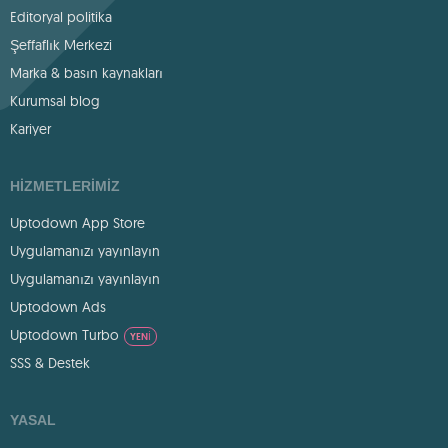
Editoryal politika
Şeffaflık Merkezi
Marka & basın kaynakları
Kurumsal blog
Kariyer
HIZMETLERIMIZ
Uptodown App Store
Uygulamanızı yayınlayın
Uygulamanızı yayınlayın
Uptodown Ads
Uptodown Turbo
YENI
SSS & Destek
YASAL