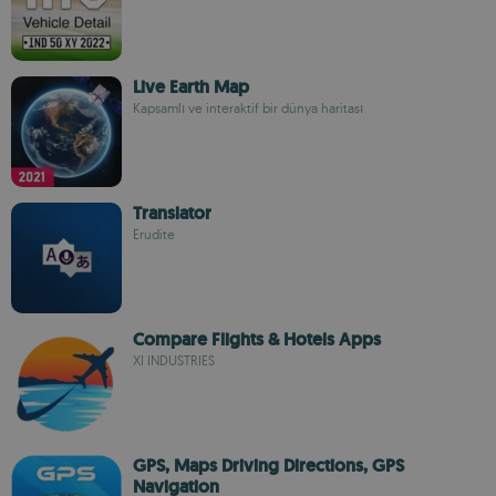
Live Earth Map
Kapsamlı ve interaktif bir dünya haritası
Translator
Erudite
Compare Flights & Hotels Apps
XI INDUSTRIES
GPS, Maps Driving Directions, GPS
Navigation