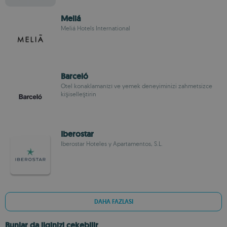
Meliá
Meliá Hotels International
Barceló
Otel konaklamanızı ve yemek deneyiminizi zahmetsizce
kişiselleştirin
Iberostar
Iberostar Hoteles y Apartamentos, S.L.
DAHA FAZLASI
Bunlar da ilginizi çekebilir