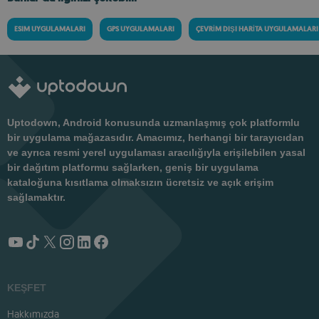
ESIM UYGULAMALARI
GPS UYGULAMALARI
ÇEVRIM DIŞI HARITA UYGULAMALARI
Uptodown, Android konusunda uzmanlaşmış çok platformlu
bir uygulama mağazasıdır. Amacımız, herhangi bir tarayıcıdan
ve ayrıca resmi yerel uygulaması aracılığıyla erişilebilen yasal
bir dağıtım platformu sağlarken, geniş bir uygulama
kataloğuna kısıtlama olmaksızın ücretsiz ve açık erişim
sağlamaktır.
KEŞFET
Hakkımızda