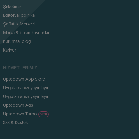
Şirketimiz
Editoryal politika
Şeffaflık Merkezi
Marka & basın kaynakları
Kurumsal blog
Kariyer
HIZMETLERIMIZ
Uptodown App Store
Uygulamanızı yayınlayın
Uygulamanızı yayınlayın
Uptodown Ads
Uptodown Turbo
YENI
SSS & Destek