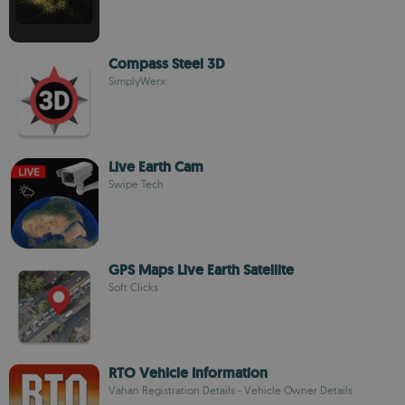
Compass Steel 3D
SimplyWerx
Live Earth Cam
Swipe Tech
GPS Maps Live Earth Satellite
Soft Clicks
RTO Vehicle Information
Vahan Registration Details - Vehicle Owner Details