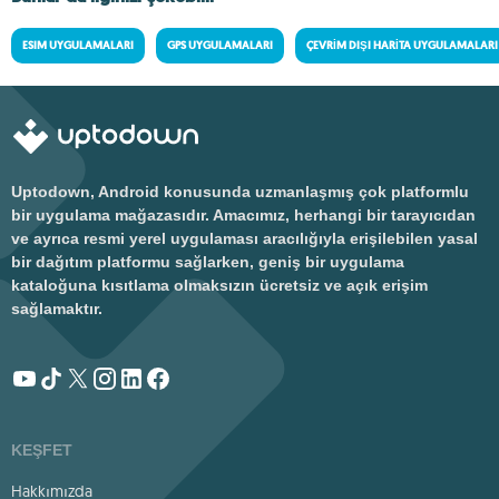
ESIM UYGULAMALARI
GPS UYGULAMALARI
ÇEVRIM DIŞI HARITA UYGULAMALARI
Uptodown, Android konusunda uzmanlaşmış çok platformlu
bir uygulama mağazasıdır. Amacımız, herhangi bir tarayıcıdan
ve ayrıca resmi yerel uygulaması aracılığıyla erişilebilen yasal
bir dağıtım platformu sağlarken, geniş bir uygulama
kataloğuna kısıtlama olmaksızın ücretsiz ve açık erişim
sağlamaktır.
KEŞFET
Hakkımızda