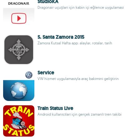
StudioKA
Dragonair uçuşları için kabin içi eğlence uygulaması
S. Santa Zamora 2015
Zamora Kutsal Hafta app: alaylar, rotalar, tarih
Service
VW hizmet uygulamasıyla araç bakımını geliştirin
Train Status Live
Android kullanıcıları için gerçek zamanlı tren takibi