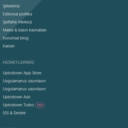
Şirketimiz
Editoryal politika
Şeffaflık Merkezi
Marka & basın kaynakları
Kurumsal blog
Kariyer
HIZMETLERIMIZ
Uptodown App Store
Uygulamanızı yayınlayın
Uygulamanızı yayınlayın
Uptodown Ads
Uptodown Turbo
YENI
SSS & Destek