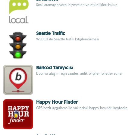
Sesli aramayla yerel hizmetleri ve etkinlikleri bulun
Seattle Traffic
WSDOT ile Seattle trafik bilgilendirmesi
Barkod Tarayıcısı
Livorno ulaşımı için saatler, anlık bilgiler, biletler sunar
Happy Hour Finder
GPS bazlı uygulama ile yakındaki happy hourları keşfedin