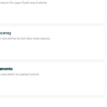
vasyon ile uygun fiyatlı araç kiralama
есятку
rota izleme ile hızlı taksi rezervasyonu
eamento
 araç takibi ve uzaktan kontrol