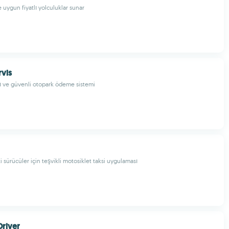
 uygun fiyatlı yolculuklar sunar
rvis
lı ve güvenli otopark ödeme sistemi
 sürücüler için teşvikli motosiklet taksi uygulaması
Driver