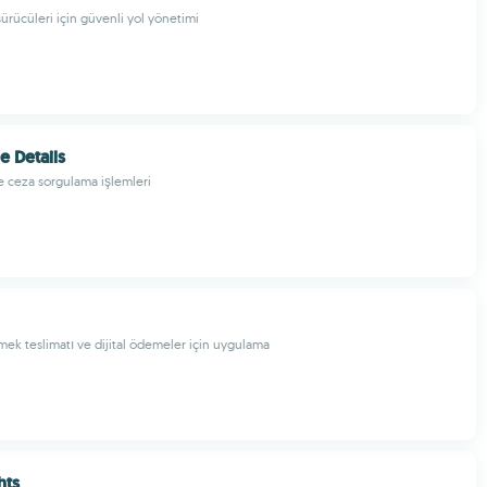
 sürücüleri için güvenli yol yönetimi
e Details
ve ceza sorgulama işlemleri
emek teslimatı ve dijital ödemeler için uygulama
hts