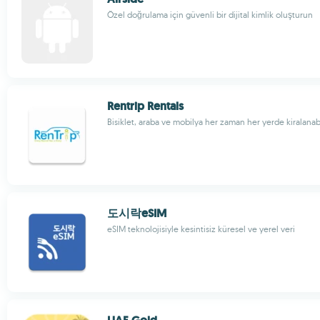
Özel doğrulama için güvenli bir dijital kimlik oluşturun
Rentrip Rentals
Bisiklet, araba ve mobilya her zaman her yerde kiralanabi
도시락eSIM
eSIM teknolojisiyle kesintisiz küresel ve yerel veri