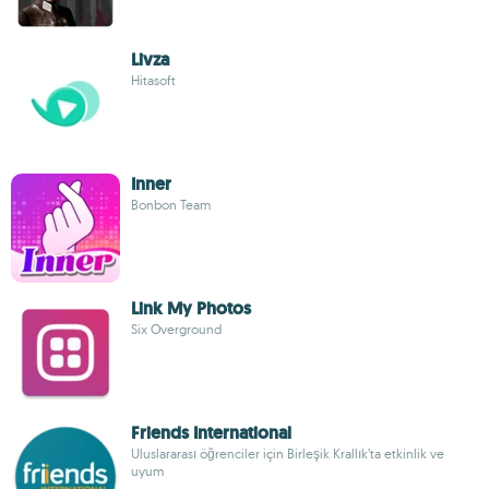
Livza
Hitasoft
Inner
Bonbon Team
Link My Photos
Six Overground
Friends International
Uluslararası öğrenciler için Birleşik Krallık’ta etkinlik ve
uyum