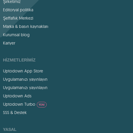
Şirketimiz
Editoryal politika
Şeffaflık Merkezi
Marka & basın kaynakları
Kurumsal blog
Kariyer
HIZMETLERIMIZ
Uptodown App Store
Uygulamanızı yayınlayın
Uygulamanızı yayınlayın
Uptodown Ads
Uptodown Turbo
YENI
SSS & Destek
YASAL