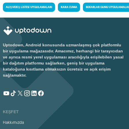
ALIŞVERIŞ LISTESI UYGULAMALARI
KARA CUMA
BEKARLAR GÜNÜ UYGULAMALAR
Uptodown, Android konusunda uzmanlaşmış çok platformlu
bir uygulama mağazasıdır. Amacımız, herhangi bir tarayıcıdan
ve ayrıca resmi yerel uygulaması aracılığıyla erişilebilen yasal
bir dağıtım platformu sağlarken, geniş bir uygulama
kataloğuna kısıtlama olmaksızın ücretsiz ve açık erişim
sağlamaktır.
KEŞFET
Hakkımızda