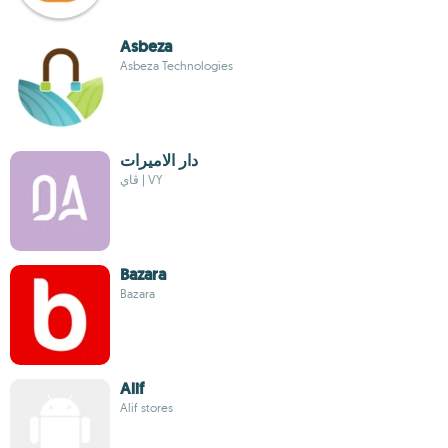
Asbeza
Asbeza Technologies
دار الاميرات
ڤاي | VY
Bazara
Bazara
Alif
Alif stores