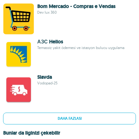
Bom Mercado - Compras e Vendas
Dev lux 360
АЗС Helios
Temassız yakıt ödemesi ve istasyon bulucu uygulama
Slavda
Vodopad-25
DAHA FAZLASI
Bunlar da ilginizi çekebilir