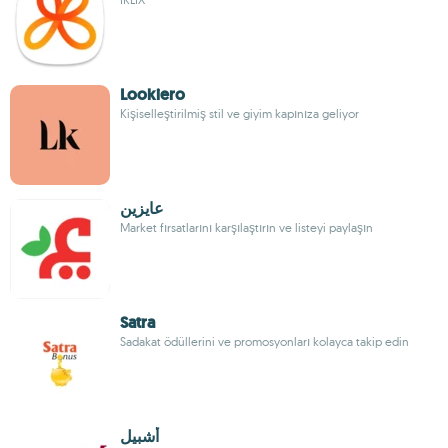
Lookiero
Kişiselleştirilmiş stil ve giyim kapınıza geliyor
عايزين
Market fırsatlarını karşılaştırın ve listeyi paylaşın
Satra
Sadakat ödüllerini ve promosyonları kolayca takip edin
أشبيل