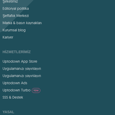
Şirketimiz
Editoryal politika
Şeffaflık Merkezi
Marka & basın kaynakları
Kurumsal blog
Kariyer
HIZMETLERIMIZ
Uptodown App Store
Uygulamanızı yayınlayın
Uygulamanızı yayınlayın
Uptodown Ads
Uptodown Turbo
YENI
SSS & Destek
YASAL