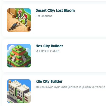
Desert City: Lost Bloom
Hot Siberians
Hex City Builder
MULTICAST GAMES
Idle City Builder
Bu simülasyon oyununda şehrinizi inşa edin ve yönetin