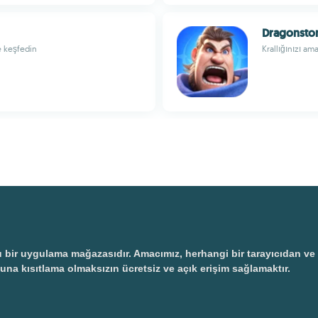
Dragonsto
e keşfedin
Krallığınızı ama
 uygulama mağazasıdır. Amacımız, herhangi bir tarayıcıdan ve ayr
una kısıtlama olmaksızın ücretsiz ve açık erişim sağlamaktır.