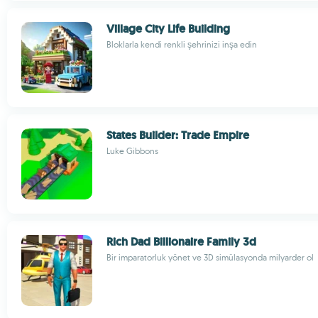
Village City Life Building
Bloklarla kendi renkli şehrinizi inşa edin
States Builder: Trade Empire
Luke Gibbons
Rich Dad Billionaire Family 3d
Bir imparatorluk yönet ve 3D simülasyonda milyarder ol