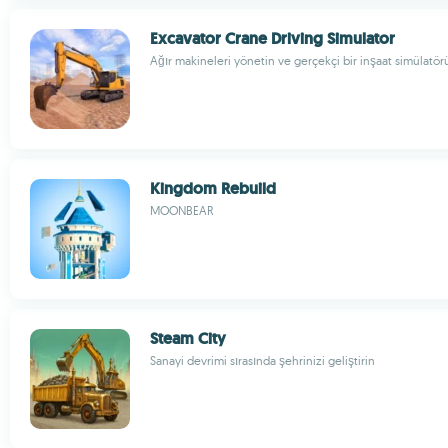
Excavator Crane Driving Simulator
Ağır makineleri yönetin ve gerçekçi bir inşaat simülatö
Kingdom Rebuild
MOONBEAR
Steam City
Sanayi devrimi sırasında şehrinizi geliştirin