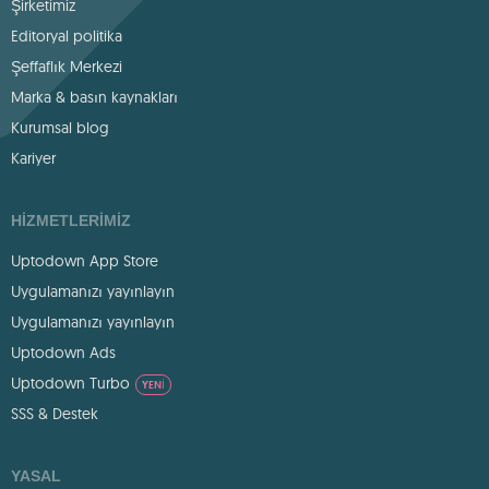
Şirketimiz
Editoryal politika
Şeffaflık Merkezi
Marka & basın kaynakları
Kurumsal blog
Kariyer
HIZMETLERIMIZ
Uptodown App Store
Uygulamanızı yayınlayın
Uygulamanızı yayınlayın
Uptodown Ads
Uptodown Turbo
YENI
SSS & Destek
YASAL