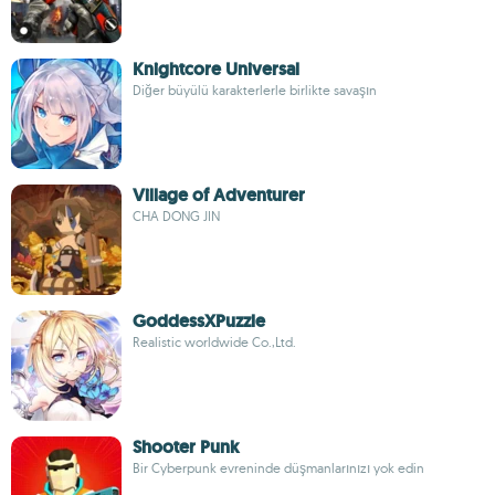
Knightcore Universal
Diğer büyülü karakterlerle birlikte savaşın
Village of Adventurer
CHA DONG JIN
GoddessXPuzzle
Realistic worldwide Co.,Ltd.
Shooter Punk
Bir Cyberpunk evreninde düşmanlarınızı yok edin