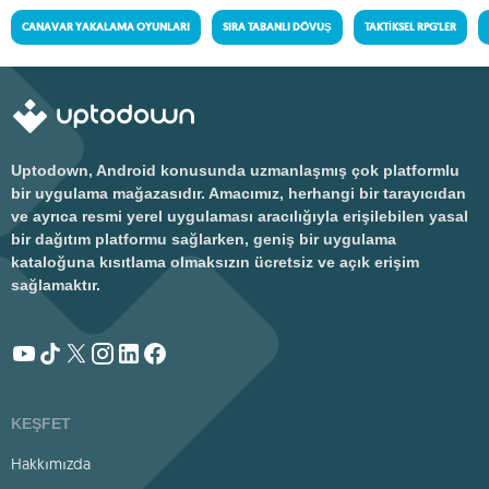
CANAVAR YAKALAMA OYUNLARI
SIRA TABANLI DÖVÜŞ
TAKTIKSEL RPG'LER
Uptodown, Android konusunda uzmanlaşmış çok platformlu
bir uygulama mağazasıdır. Amacımız, herhangi bir tarayıcıdan
ve ayrıca resmi yerel uygulaması aracılığıyla erişilebilen yasal
bir dağıtım platformu sağlarken, geniş bir uygulama
kataloğuna kısıtlama olmaksızın ücretsiz ve açık erişim
sağlamaktır.
KEŞFET
Hakkımızda