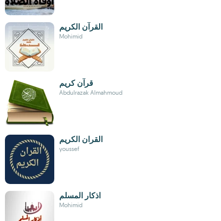
القرآن الكريم
Mohimid
قرآن كريم
Abdulrazak Almahmoud
القران الكريم
youssef
اذكار المسلم
Mohimid