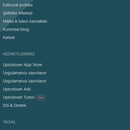
Editoryal politika
Şeffaflık Merkezi
Marka & basın kaynakları
Kurumsal blog
Kariyer
HIZMETLERIMIZ
Uptodown App Store
Uygulamanızı yayınlayın
Uygulamanızı yayınlayın
Uptodown Ads
Uptodown Turbo
YENI
SSS & Destek
YASAL