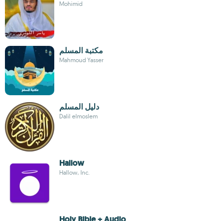
Mohimid
مكتبة المسلم
Mahmoud Yasser
دليل المسلم
Dalil elmoslem
Hallow
Hallow, Inc.
Holy Bible + Audio