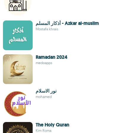
أذكار المسلم - Azkar al-muslim
Mostafa khrais
Ramadan 2024
medoapps
نور الاسلام
mohamed
The Holy Quran
Kim Roma