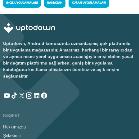
İNCIL UYGULAMALARI
RAMAZAN
KURAN UYGULAMALARI
Uptodown, Android konusunda uzmanlaşmış çok platformlu
bir uygulama mağazasıdır. Amacımız, herhangi bir tarayıcıdan
ve ayrıca resmi yerel uygulaması aracılığıyla erişilebilen yasal
bir dağıtım platformu sağlarken, geniş bir uygulama
kataloğuna kısıtlama olmaksızın ücretsiz ve açık erişim
sağlamaktır.
KEŞFET
Hakkımızda
Şirketimiz