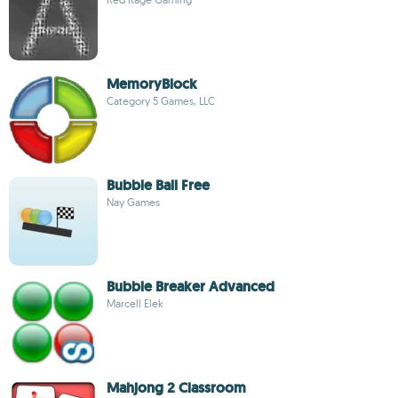
MemoryBlock
Category 5 Games, LLC
Bubble Ball Free
Nay Games
Bubble Breaker Advanced
Marcell Elek
Mahjong 2 Classroom