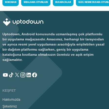
SOKOBAN
SIRALAMA OYUNLARI
BULMACALAR
GIZLI NESNE BULMA OYUNL
Uptodown, Android konusunda uzmanlaşmış çok platformlu
bir uygulama mağazasıdır. Amacımız, herhangi bir tarayıcıdan
ve ayrıca resmi yerel uygulaması aracılığıyla erişilebilen yasal
bir dağıtım platformu sağlarken, geniş bir uygulama
kataloğuna kısıtlama olmaksızın ücretsiz ve açık erişim
sağlamaktır.
KEŞFET
Hakkımızda
Şirketimiz