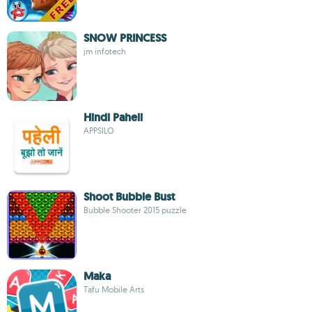
SNOW PRINCESS
jm infotech
Hindi Paheli
APPSILO
Shoot Bubble Bust
Bubble Shooter 2015 puzzle
Maka
Tafu Mobile Arts