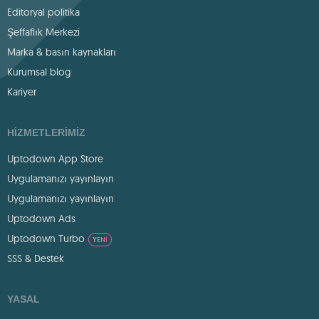
Editoryal politika
Şeffaflık Merkezi
Marka & basın kaynakları
Kurumsal blog
Kariyer
HIZMETLERIMIZ
Uptodown App Store
Uygulamanızı yayınlayın
Uygulamanızı yayınlayın
Uptodown Ads
Uptodown Turbo
YENI
SSS & Destek
YASAL