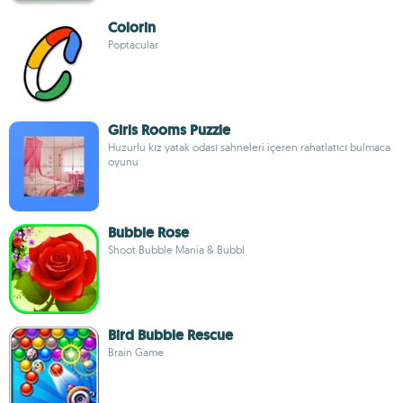
Colorin
Poptacular
Girls Rooms Puzzle
Huzurlu kız yatak odası sahneleri içeren rahatlatıcı bulmaca
oyunu
Bubble Rose
Shoot Bubble Mania & Bubbl
Bird Bubble Rescue
Brain Game