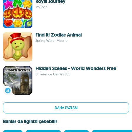
Royal Journey
MyTona
Find It! Zodiac Animal
Spring Water Mobile
Hidden Scenes - World Wonders Free
Difference Games LLC
DAHA FAZLASI
Bunlar da ilginizi çekebilir