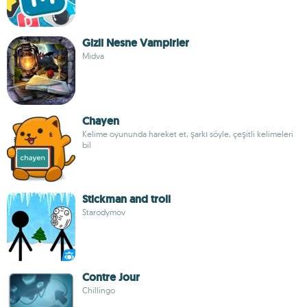
Gizli Nesne Vampirler
Midva
Chayen
Kelime oyununda hareket et, şarkı söyle, çeşitli kelimeleri
bil
Stickman and troll
Starodymov
Contre Jour
Chillingo