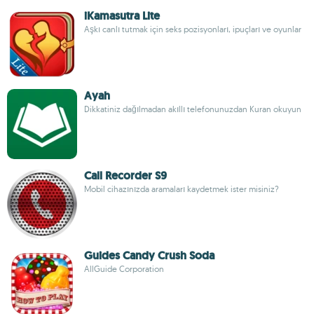
iKamasutra Lite
Aşkı canlı tutmak için seks pozisyonları, ipuçları ve oyunlar
Ayah
Dikkatiniz dağılmadan akıllı telefonunuzdan Kuran okuyun
Call Recorder S9
Mobil cihazınızda aramaları kaydetmek ister misiniz?
Guides Candy Crush Soda
AllGuide Corporation