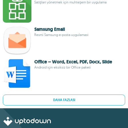
Satışları yönetmek için muhteşem bir uygulama
Samsung Email
Resmi Samsung e-posta uygulaması
Office – Word, Excel, PDF, Docx, Slide
Android için eksiksiz bir Office paketi
DAHA FAZLASI