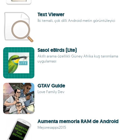
Text Viewer
İki temalı, çok dilli Android metin görüntüleyici
Sasol eBirds (Lite)
Akıllı arama özellikli Güney Afrika kuş tanımlama
uygulaması
GTAV Guide
Love Family Dev
Aumenta memoria RAM de Android
Mejoresapps2015