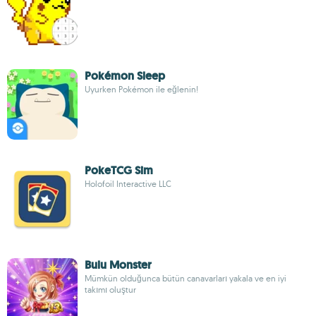
Pokémon Sleep
Uyurken Pokémon ile eğlenin!
PokeTCG Sim
Holofoil Interactive LLC
Bulu Monster
Mümkün olduğunca bütün canavarları yakala ve en iyi
takımı oluştur