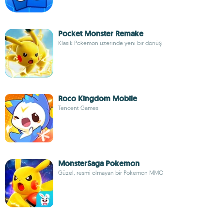
Pocket Monster Remake
Klasik Pokemon üzerinde yeni bir dönüş
Roco Kingdom Mobile
Tencent Games
MonsterSaga Pokemon
Güzel, resmi olmayan bir Pokemon MMO