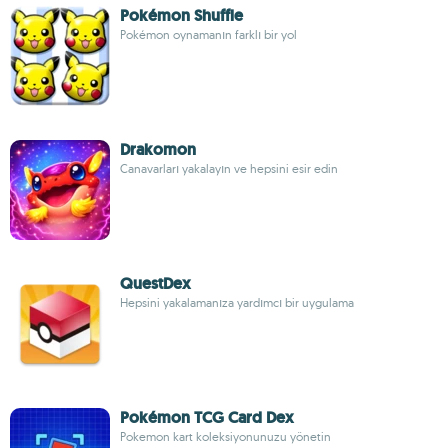
Pokémon Shuffle
Pokémon oynamanın farklı bir yol
Drakomon
Canavarları yakalayın ve hepsini esir edin
QuestDex
Hepsini yakalamanıza yardımcı bir uygulama
Pokémon TCG Card Dex
Pokemon kart koleksiyonunuzu yönetin