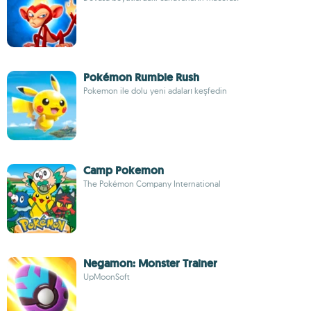
Pokémon Rumble Rush
Pokemon ile dolu yeni adaları keşfedin
Camp Pokemon
The Pokémon Company International
Negamon: Monster Trainer
UpMoonSoft