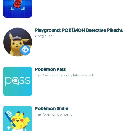
Playground: POKÉMON Detective Pikachu
Google Inc.
Pokémon Pass
The Pokémon Company International
Pokémon Smile
The Pokemon Company