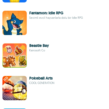
Fantamon: Idle RPG
Sevimli evcil hayvanlarla dolu bir Idle RPG
Beastie Bay
Kairosoft Co
Pokeball Arts
COOL GENERATION