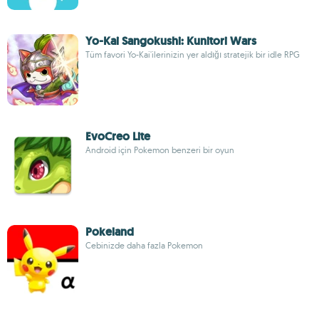
Yo-Kai Sangokushi: Kunitori Wars
Tüm favori Yo-Kai'ilerinizin yer aldığı stratejik bir idle RPG
EvoCreo Lite
Android için Pokemon benzeri bir oyun
Pokeland
Cebinizde daha fazla Pokemon