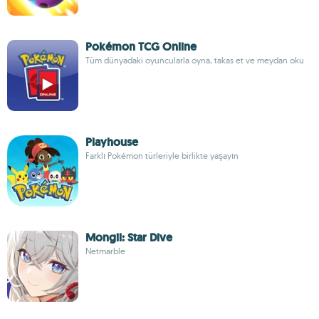
Pokémon TCG Online
Tüm dünyadaki oyuncularla oyna, takas et ve meydan oku
Playhouse
Farklı Pokémon türleriyle birlikte yaşayın
Mongil: Star Dive
Netmarble