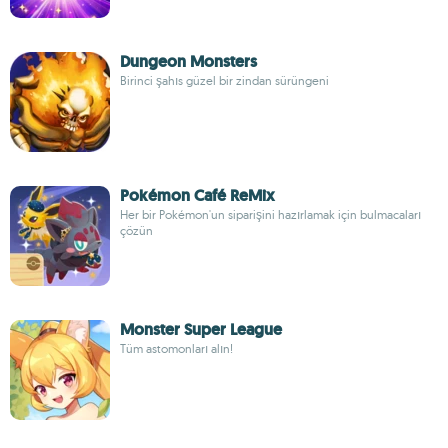
Dungeon Monsters
Birinci şahıs güzel bir zindan sürüngeni
Pokémon Café ReMix
Her bir Pokémon'un siparişini hazırlamak için bulmacaları
çözün
Monster Super League
Tüm astomonları alın!