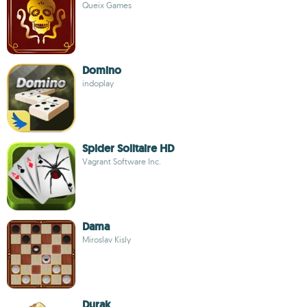
Queix Games
Domino
indoplay
Spider Solitaire HD
Vagrant Software Inc.
Dama
Miroslav Kisly
Durak