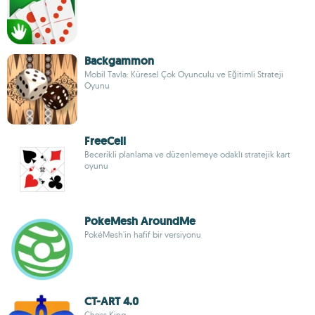
Backgammon
Mobil Tavla: Küresel Çok Oyunculu ve Eğitimli Strateji
Oyunu
FreeCell
Becerikli planlama ve düzenlemeye odaklı stratejik kart
oyunu
PokeMesh AroundMe
PokéMesh'in hafif bir versiyonu
CT-ART 4.0
Chess King