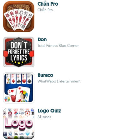
Chắn Pro
Chắn Pro
Don
Total Fitness Blue Corner
Buraco
WhatWapp Entertainment
Logo Quiz
ALisasas