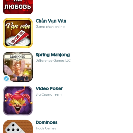
Chắn Vạn Văn
Game chan online
Spring Mahjong
Difference Games LLC
Video Poker
Big Casino Team
Dominoes
Tidda Games