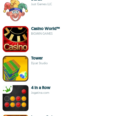
Just Games LLC
Casino World™
BIGWIN GAMES
Tower
Djcat Studio
4 in a Row
Jogatina.com