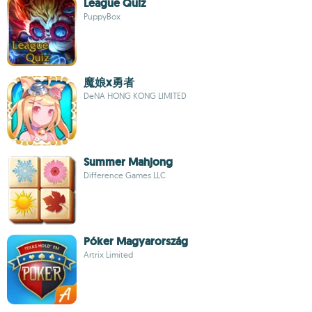
League Quiz
PuppyBox
魔娘x勇者
DeNA HONG KONG LIMITED
Summer Mahjong
Difference Games LLC
Póker Magyarország
Artrix Limited