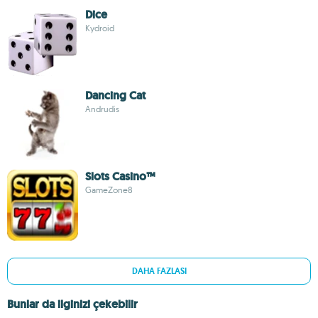
Dice
Kydroid
Dancing Cat
Andrudis
Slots Casino™
GameZone8
DAHA FAZLASI
Bunlar da ilginizi çekebilir