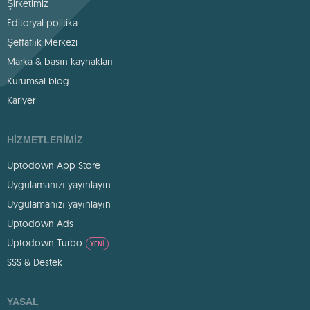
Şirketimiz
Editoryal politika
Şeffaflık Merkezi
Marka & basın kaynakları
Kurumsal blog
Kariyer
HIZMETLERIMIZ
Uptodown App Store
Uygulamanızı yayınlayın
Uygulamanızı yayınlayın
Uptodown Ads
Uptodown Turbo
YENI
SSS & Destek
YASAL