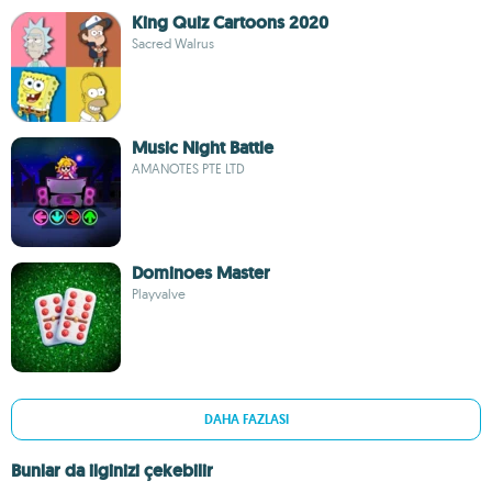
King Quiz Cartoons 2020
Sacred Walrus
Music Night Battle
AMANOTES PTE LTD
Dominoes Master
Playvalve
DAHA FAZLASI
Bunlar da ilginizi çekebilir