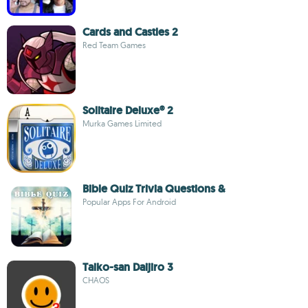
Cards and Castles 2
Red Team Games
Solitaire Deluxe® 2
Murka Games Limited
Bible Quiz Trivia Questions &
Popular Apps For Android
Taiko-san Daijiro 3
CHAOS