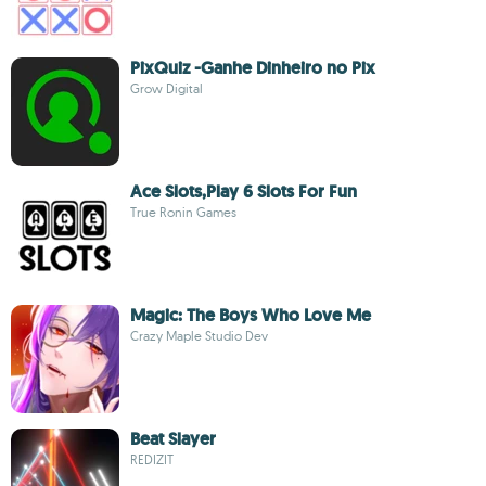
PixQuiz -Ganhe Dinheiro no Pix
Grow Digital
Ace Slots,Play 6 Slots For Fun
True Ronin Games
Magic: The Boys Who Love Me
Crazy Maple Studio Dev
Beat Slayer
REDIZIT