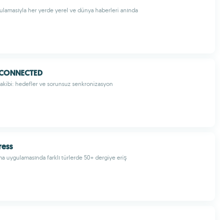
gulamasıyla her yerde yerel ve dünya haberleri anında
 CONNECTED
 takibi: hedefler ve sorunsuz senkronizasyon
ress
ma uygulamasında farklı türlerde 50+ dergiye eriş