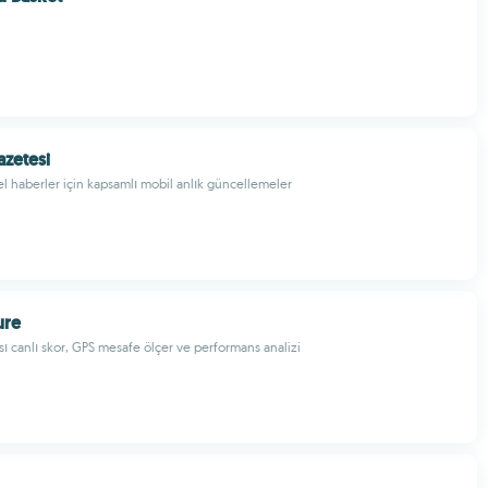
zetesi
el haberler için kapsamlı mobil anlık güncellemeler
ure
ı canlı skor, GPS mesafe ölçer ve performans analizi