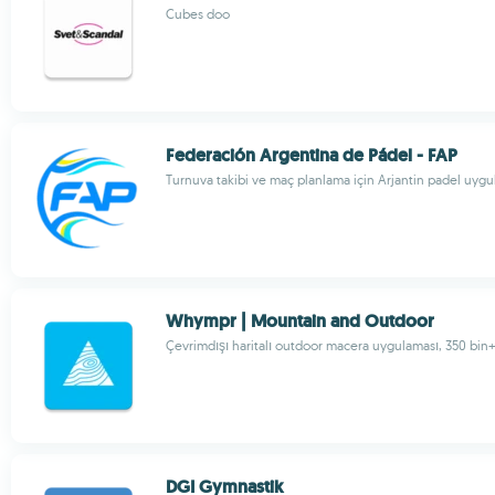
Cubes doo
Federación Argentina de Pádel - FAP
Turnuva takibi ve maç planlama için Arjantin padel uygu
Whympr | Mountain and Outdoor
Çevrimdışı haritalı outdoor macera uygulaması, 350 bin+
DGI Gymnastik