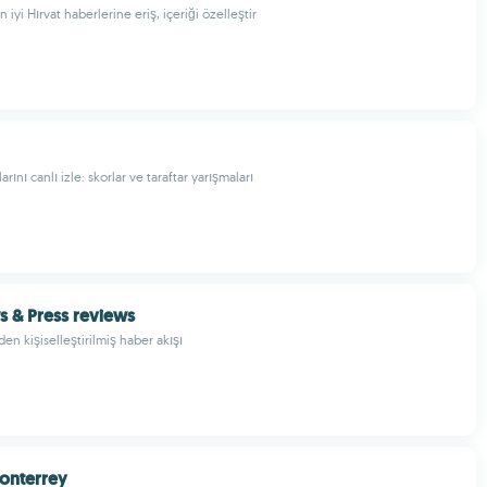
 iyi Hırvat haberlerine eriş, içeriği özelleştir
rını canlı izle: skorlar ve taraftar yarışmaları
 & Press reviews
n kişiselleştirilmiş haber akışı
onterrey