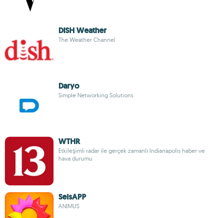
DISH Weather
The Weather Channel
Daryo
Simple Networking Solutions
WTHR
Etkileşimli radar ile gerçek zamanlı Indianapolis haber ve
hava durumu
SeisAPP
ANIMUS