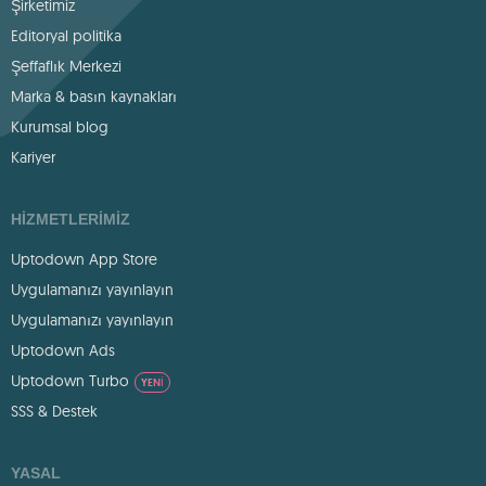
Şirketimiz
Editoryal politika
Şeffaflık Merkezi
Marka & basın kaynakları
Kurumsal blog
Kariyer
HIZMETLERIMIZ
Uptodown App Store
Uygulamanızı yayınlayın
Uygulamanızı yayınlayın
Uptodown Ads
Uptodown Turbo
YENI
SSS & Destek
YASAL