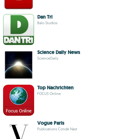
Dan Tri
Balo Studios
Science Daily News
ScienceDaily
Top Nachrichten
FOCUS Online
Vogue Paris
Publications Condé Nast