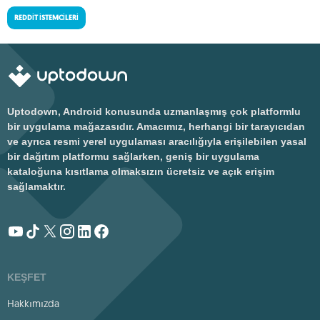
REDDIT İSTEMCILERI
Uptodown, Android konusunda uzmanlaşmış çok platformlu
bir uygulama mağazasıdır. Amacımız, herhangi bir tarayıcıdan
ve ayrıca resmi yerel uygulaması aracılığıyla erişilebilen yasal
bir dağıtım platformu sağlarken, geniş bir uygulama
kataloğuna kısıtlama olmaksızın ücretsiz ve açık erişim
sağlamaktır.
KEŞFET
Hakkımızda