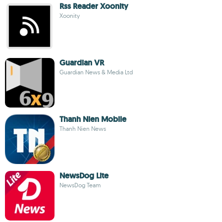
Rss Reader Xoonity
Xoonity
Guardian VR
Guardian News & Media Ltd
Thanh Nien Mobile
Thanh Nien News
NewsDog Lite
NewsDog Team