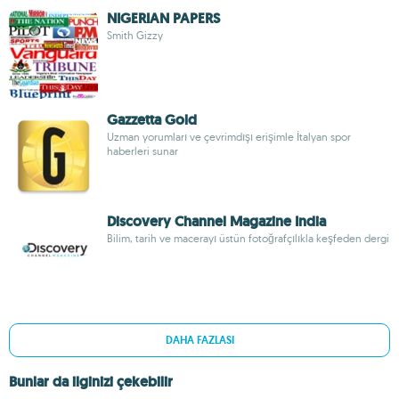
NIGERIAN PAPERS
Smith Gizzy
Gazzetta Gold
Uzman yorumları ve çevrimdışı erişimle İtalyan spor
haberleri sunar
Discovery Channel Magazine India
Bilim, tarih ve macerayı üstün fotoğrafçılıkla keşfeden dergi
DAHA FAZLASI
Bunlar da ilginizi çekebilir