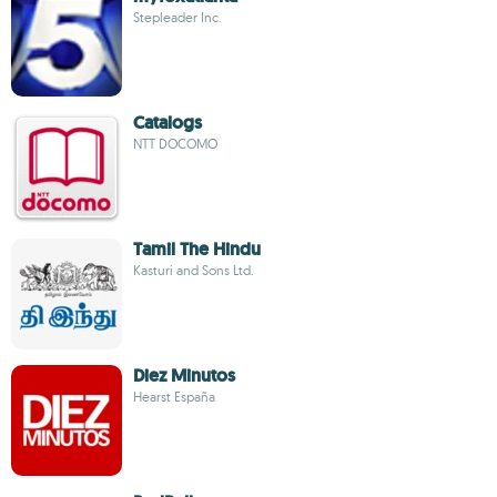
Stepleader Inc.
Catalogs
NTT DOCOMO
Tamil The Hindu
Kasturi and Sons Ltd.
Diez Minutos
Hearst España