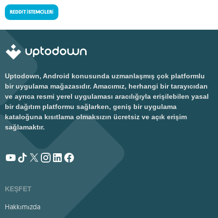
REDDIT İSTEMCILERI
Uptodown, Android konusunda uzmanlaşmış çok platformlu
bir uygulama mağazasıdır. Amacımız, herhangi bir tarayıcıdan
ve ayrıca resmi yerel uygulaması aracılığıyla erişilebilen yasal
bir dağıtım platformu sağlarken, geniş bir uygulama
kataloğuna kısıtlama olmaksızın ücretsiz ve açık erişim
sağlamaktır.
KEŞFET
Hakkımızda