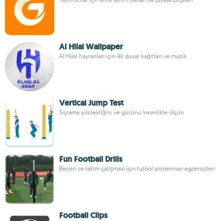
Al Hilal Wallpaper
Al Hilal hayranları için 4k duvar kağıtları ve müzik
Vertical Jump Test
Sıçrama yüksekliğini ve gücünü kesinlikle ölçün
Fun Football Drills
Beceri ve takım çalışması için futbol antrenman egzersizleri
Football Clips