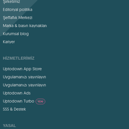
Şirketimiz
Editoryal politika
Şeffaflık Merkezi
Marka & basın kaynakları
Kurumsal blog
Kariyer
HIZMETLERIMIZ
Uptodown App Store
Uygulamanızı yayınlayın
Uygulamanızı yayınlayın
Uptodown Ads
Uptodown Turbo
YENI
SSS & Destek
YASAL