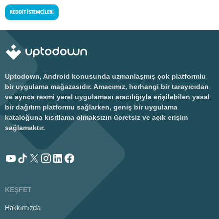
REDDIT İSTEMCILERI
Uptodown, Android konusunda uzmanlaşmış çok platformlu
bir uygulama mağazasıdır. Amacımız, herhangi bir tarayıcıdan
ve ayrıca resmi yerel uygulaması aracılığıyla erişilebilen yasal
bir dağıtım platformu sağlarken, geniş bir uygulama
kataloğuna kısıtlama olmaksızın ücretsiz ve açık erişim
sağlamaktır.
KEŞFET
Hakkımızda