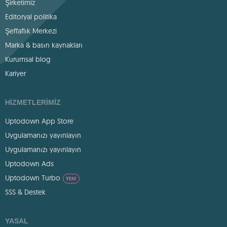
Şirketimiz
Editoryal politika
Şeffaflık Merkezi
Marka & basın kaynakları
Kurumsal blog
Kariyer
HIZMETLERIMIZ
Uptodown App Store
Uygulamanızı yayınlayın
Uygulamanızı yayınlayın
Uptodown Ads
Uptodown Turbo
YENI
SSS & Destek
YASAL