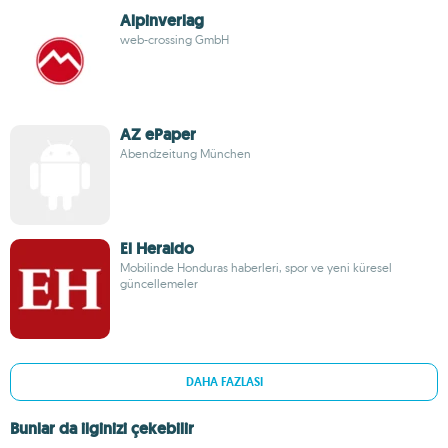
Alpinverlag
web-crossing GmbH
AZ ePaper
Abendzeitung München
El Heraldo
Mobilinde Honduras haberleri, spor ve yeni küresel
güncellemeler
DAHA FAZLASI
Bunlar da ilginizi çekebilir