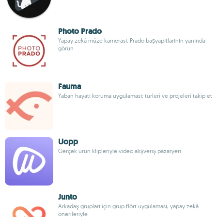
Photo Prado
Yapay zekâ müze kamerası, Prado başyapıtlarının yanında
görün
Fauma
Yaban hayatı koruma uygulaması; türleri ve projeleri takip et
Uopp
Gerçek ürün klipleriyle video alışveriş pazaryeri
Junto
Arkadaş grupları için grup flört uygulaması, yapay zekâ
önerileriyle