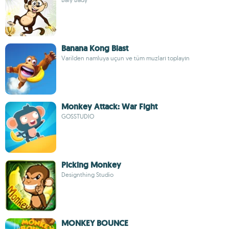
Banana Kong Blast
Varilden namluya uçun ve tüm muzları toplayın
Monkey Attack: War Fight
GOSSTUDIO
Picking Monkey
Designthing Studio
MONKEY BOUNCE