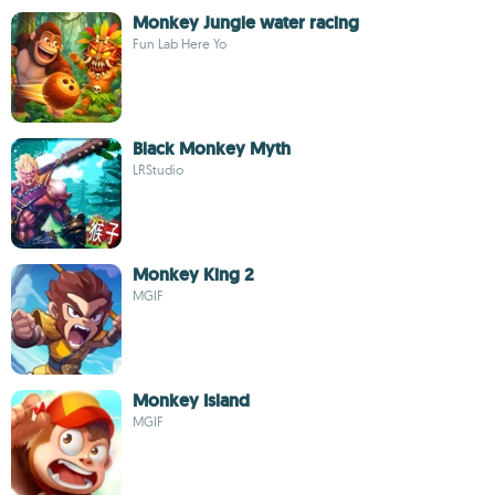
Monkey Jungle water racing
Fun Lab Here Yo
Black Monkey Myth
LRStudio
Monkey King 2
MGIF
Monkey Island
MGIF