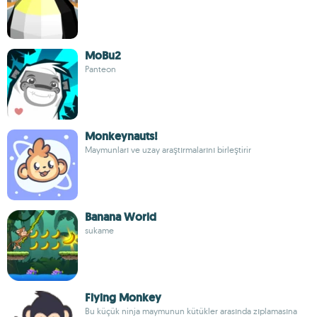
MoBu2
Panteon
Monkeynauts!
Maymunları ve uzay araştırmalarını birleştirir
Banana World
sukame
Flying Monkey
Bu küçük ninja maymunun kütükler arasında zıplamasına