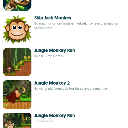
Skip Jack Monkey
Bu maymunun ormanda en yüksek noktaya ulaşmasına
yardım edin
Jungle Monkey Run
Run & Jump Games
Jungle Monkey 2
Bu vahşi platformcuda her bir seviyeyi tamamlayın
Jungle Monkey Run
JungleGame