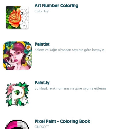
Art Number Coloring
Color Joy
Paintist
Kalem ve kağıt olmadan sayılara göre boyayın
Paint.ly
Bu klasik renk numarasına göre oyunla eğlenin
Pixel Paint - Coloring Book
ONESOFT