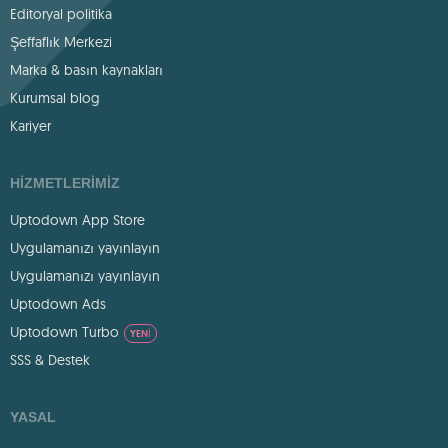
Editoryal politika
Şeffaflık Merkezi
Marka & basın kaynakları
Kurumsal blog
Kariyer
HIZMETLERIMIZ
Uptodown App Store
Uygulamanızı yayınlayın
Uygulamanızı yayınlayın
Uptodown Ads
Uptodown Turbo
YENI
SSS & Destek
YASAL