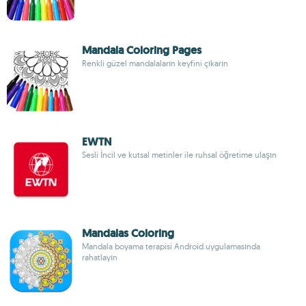
Mandala Coloring Pages
Renkli güzel mandalaların keyfini çıkarın
EWTN
Sesli İncil ve kutsal metinler ile ruhsal öğretime ulaşın
Mandalas Coloring
Mandala boyama terapisi Android uygulamasında
rahatlayın