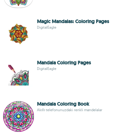
Magic Mandalas: Coloring Pages
DigitalEagle
Mandala Coloring Pages
DigitalEagle
Mandala Coloring Book
Akıllı telefonunuzdaki renkli mandelalar