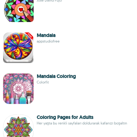
Jose David Pujo
Mandala
appstudiofree
Mandala Coloring
Colorfit
Coloring Pages for Adults
Her yaşta bu renkli sayfaları doldurarak kafanızı boşaltın