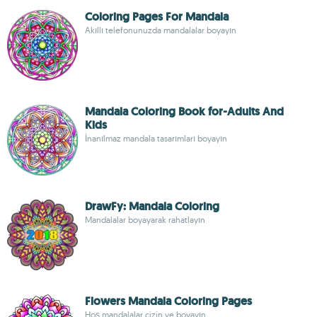
Coloring Pages For Mandala
Akıllı telefonunuzda mandalalar boyayın
Mandala Coloring Book for-Adults And
Kids
İnanılmaz mandala tasarımları boyayın
DrawFy: Mandala Coloring
Mandalalar boyayarak rahatlayın
Flowers Mandala Coloring Pages
Hoş mandalalar çizin ve boyayın