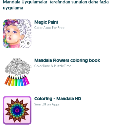
Mandala Uygulamaları tarafından sunulan daha fazla
uygulama
Magic Paint
Color Apps For Free
Mandala Flowers coloring book
ColorTime & PuzzleTime
Coloring - Mandala HD
Smart&Fun Apps