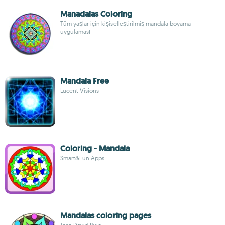
Manadalas Coloring
Tüm yaşlar için kişiselleştirilmiş mandala boyama
uygulaması
Mandala Free
Lucent Visions
Coloring - Mandala
Smart&Fun Apps
Mandalas coloring pages