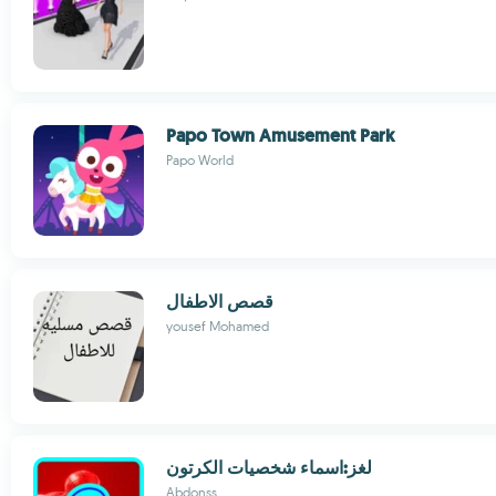
Papo Town Amusement Park
Papo World
قصص الاطفال
yousef Mohamed
لغز:اسماء شخصيات الكرتون
Abdonss