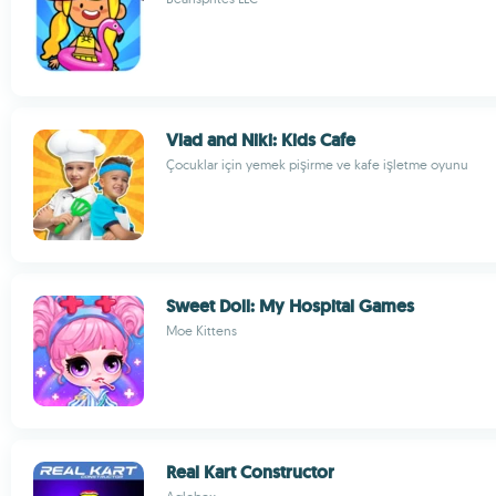
Vlad and Niki: Kids Cafe
Çocuklar için yemek pişirme ve kafe işletme oyunu
Sweet Doll: My Hospital Games
Moe Kittens
Real Kart Constructor