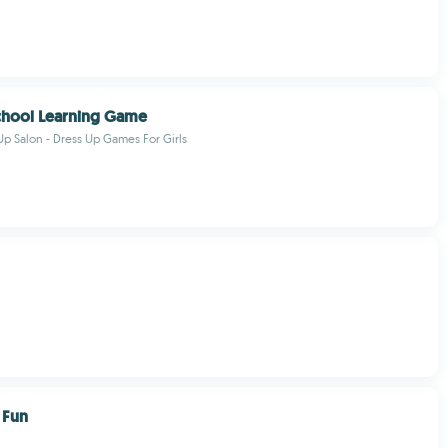
chool Learning Game
p Salon - Dress Up Games For Girls
 Fun