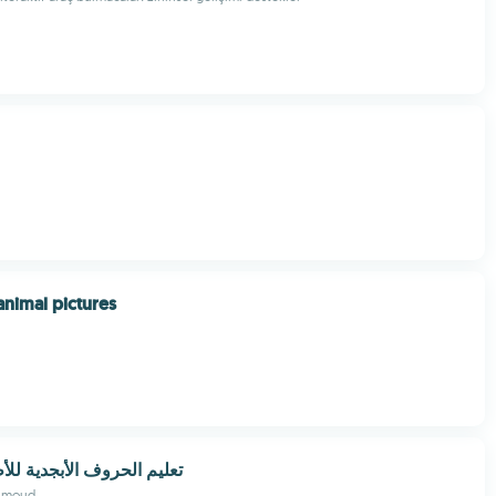
animal pictures
 تعليم الحروف الأبجدية للأطفال
hmoud