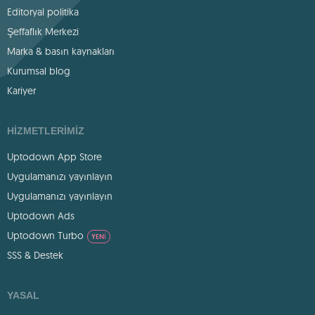
Editoryal politika
Şeffaflık Merkezi
Marka & basın kaynakları
Kurumsal blog
Kariyer
HIZMETLERIMIZ
Uptodown App Store
Uygulamanızı yayınlayın
Uygulamanızı yayınlayın
Uptodown Ads
Uptodown Turbo
YENI
SSS & Destek
YASAL