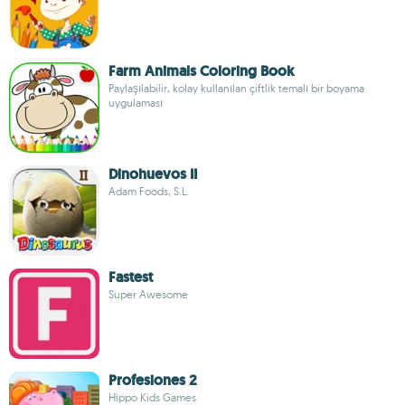
Farm Animals Coloring Book
Paylaşılabilir, kolay kullanılan çiftlik temalı bir boyama
uygulaması
Dinohuevos II
Adam Foods, S.L.
Fastest
Super Awesome
Profesiones 2
Hippo Kids Games