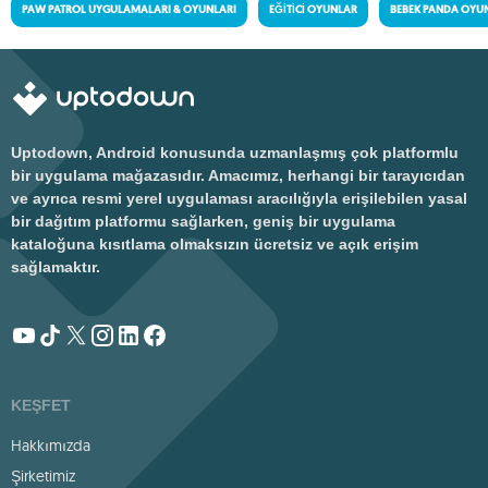
PAW PATROL UYGULAMALARI & OYUNLARI
EĞITICI OYUNLAR
BEBEK PANDA OYU
Uptodown, Android konusunda uzmanlaşmış çok platformlu
bir uygulama mağazasıdır. Amacımız, herhangi bir tarayıcıdan
ve ayrıca resmi yerel uygulaması aracılığıyla erişilebilen yasal
bir dağıtım platformu sağlarken, geniş bir uygulama
kataloğuna kısıtlama olmaksızın ücretsiz ve açık erişim
sağlamaktır.
KEŞFET
Hakkımızda
Şirketimiz