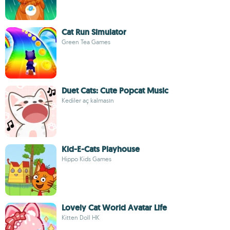
Cat Run Simulator
Green Tea Games
Duet Cats: Cute Popcat Music
Kediler aç kalmasın
Kid-E-Cats Playhouse
Hippo Kids Games
Lovely Cat World Avatar Life
Kitten Doll HK