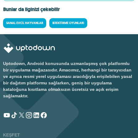
Bunlar da ilginizi çekebilir
SANAL EVCIL HAYVANLAR
BIRIKTIRME OYUNLARI
Uptodown, Android konusunda uzmanlaşmış çok platformlu
bir uygulama mağazasıdır. Amacımız, herhangi bir tarayıcıdan
ve ayrıca resmi yerel uygulaması aracılığıyla erişilebilen yasal
bir dağıtım platformu sağlarken, geniş bir uygulama
kataloğuna kısıtlama olmaksızın ücretsiz ve açık erişim
sağlamaktır.
KEŞFET