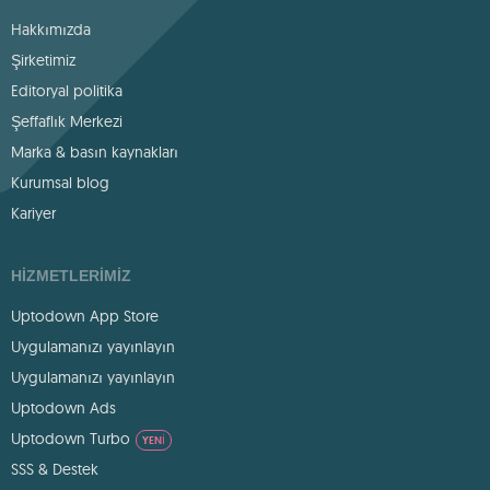
Hakkımızda
Şirketimiz
Editoryal politika
Şeffaflık Merkezi
Marka & basın kaynakları
Kurumsal blog
Kariyer
HIZMETLERIMIZ
Uptodown App Store
Uygulamanızı yayınlayın
Uygulamanızı yayınlayın
Uptodown Ads
Uptodown Turbo
YENI
SSS & Destek