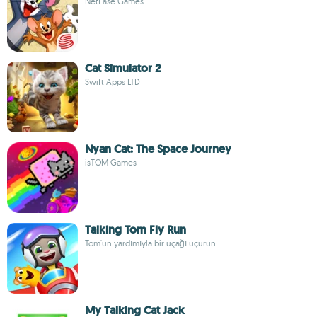
NetEase Games
Cat Simulator 2
Swift Apps LTD
Nyan Cat: The Space Journey
isTOM Games
Talking Tom Fly Run
Tom'un yardımıyla bir uçağı uçurun
My Talking Cat Jack