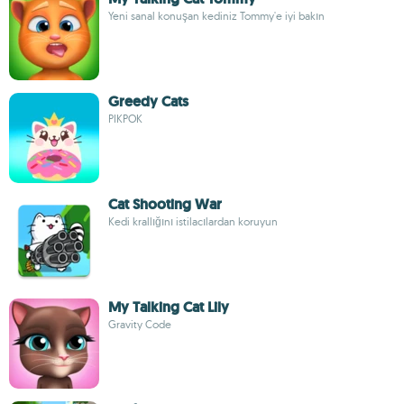
Yeni sanal konuşan kediniz Tommy'e iyi bakın
Greedy Cats
PIKPOK
Cat Shooting War
Kedi krallığını istilacılardan koruyun
My Talking Cat Lily
Gravity Code