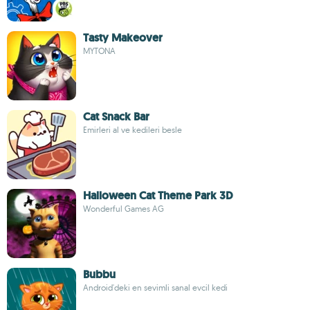
Tasty Makeover
MYTONA
Cat Snack Bar
Emirleri al ve kedileri besle
Halloween Cat Theme Park 3D
Wonderful Games AG
Bubbu
Android'deki en sevimli sanal evcil kedi