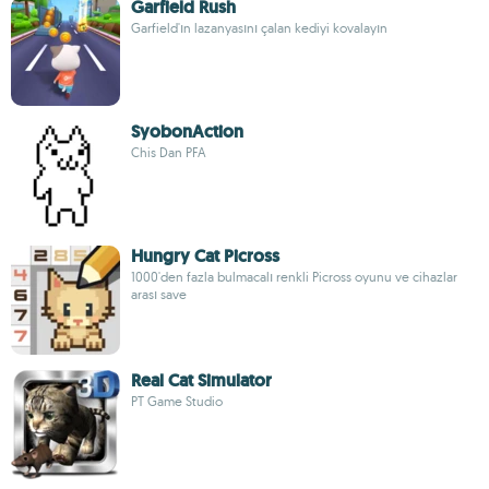
Garfield Rush
Garfield'ın lazanyasını çalan kediyi kovalayın
SyobonAction
Chis Dan PFA
Hungry Cat Picross
1000'den fazla bulmacalı renkli Picross oyunu ve cihazlar
arası save
Real Cat Simulator
PT Game Studio